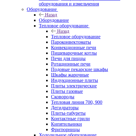
оборудования и измельчения
Оборудование
Назад
Оборудование
Тепловое оборудование
Назад
Тепловое оборудование
Пароконвектоматы
Конвекционные печи
Пищеварочные котлы
Печи для пиццы
Ротационные печи
Подовые пекарские шкафы
Шкафы жарочные
Индукционные плиты
Плиты электрические
Плиты газовые
Сковороды
Тепловая линия 700, 900
Дегидраторы
Плиты-табуреты
Контактные грили
Кипятильники
Фритюрницы
Холодильное оборудование