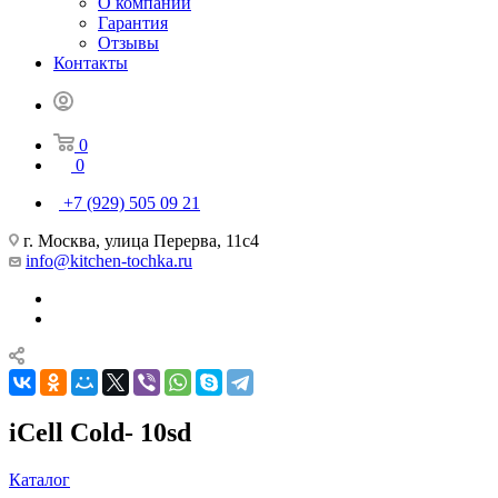
О компании
Гарантия
Отзывы
Контакты
0
0
+7 (929) 505 09 21
г. Москва, улица Перерва, 11с4
info@kitchen-tochka.ru
iCell Cold- 10sd
Каталог