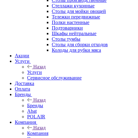
Столы производственные
Стеллажи кухонные
Столы для мойки овощей
Тележки передвижные
Полки настенные
Подтоварники
Шкафы нейтральные
Столы тумбы
Столы для сборки отходов
Колоды для рубки мяса
Акции
Услуги
Назад
Услуги
Сервисное обслуживание
Доставка
Оплата
Бренды
Назад
Бренды
Abat
POLAIR
Компания
Назад
Компания