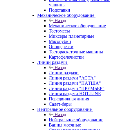
машины
Подставки
Механическое оборудование
Назад
Механическое оборудование
Тестомесы
Миксеры планетарные
Мясорубки
Овощерезки
Тестораскаточные машины
Картофелечистки
Линии раздачи
Назад
Линии раздачи
Линия раздачи "АСТА"
Линия раздачи "ПАТША"
Линия раздачи "ПРЕМЬЕР"
Линия раздачи HOT-LINE
Передвижная линия
Салат-бары
Нейтральное оборудование
Назад
Нейтральное оборудование
Ванны моечные