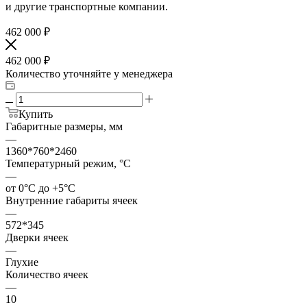
и другие транспортные компании.
462 000
₽
462 000
₽
Количество уточняйте у менеджера
Купить
Габаритные размеры, мм
—
1360*760*2460
Температурный режим, °С
—
от 0°С до +5°С
Внутренние габариты ячеек
—
572*345
Дверки ячеек
—
Глухие
Количество ячеек
—
10