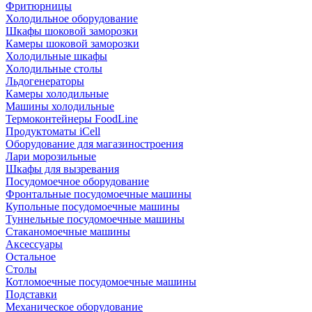
Фритюрницы
Холодильное оборудование
Шкафы шоковой заморозки
Камеры шоковой заморозки
Холодильные шкафы
Холодильные столы
Льдогенераторы
Камеры холодильные
Машины холодильные
Термоконтейнеры FoodLine
Продуктоматы iCell
Оборудование для магазиностроения
Лари морозильные
Шкафы для вызревания
Посудомоечное оборудование
Фронтальные посудомоечные машины
Купольные посудомоечные машины
Туннельные посудомоечные машины
Стаканомоечные машины
Аксессуары
Остальное
Столы
Котломоечные посудомоечные машины
Подставки
Механическое оборудование