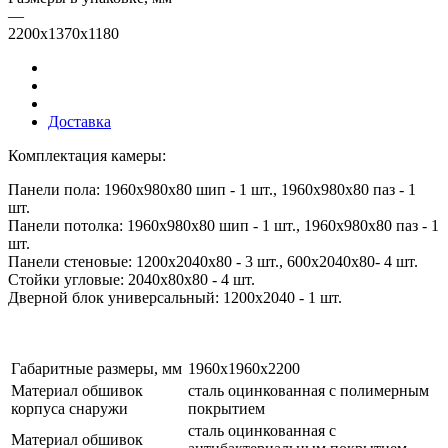
—
2200x1370x1180
Доставка
Комплектация камеры:
Панели пола: 1960х980х80 шип - 1 шт., 1960х980х80 паз - 1
шт.
Панели потолка: 1960х980х80 шип - 1 шт., 1960х980х80 паз - 1
шт.
Панели стеновые: 1200х2040х80 - 3 шт., 600х2040х80- 4 шт.
Стойки угловые: 2040х80х80 - 4 шт.
Дверной блок универсальный: 1200х2040 - 1 шт.
Габаритные размеры, мм
1960х1960х2200
Материал обшивок
сталь оцинкованная с полимерным
корпуса снаружи
покрытием
сталь оцинкованная с
Материал обшивок