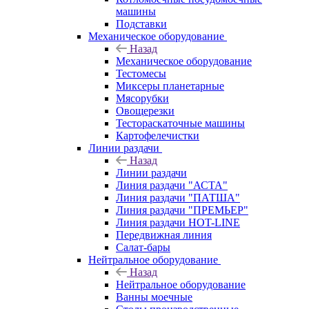
машины
Подставки
Механическое оборудование
Назад
Механическое оборудование
Тестомесы
Миксеры планетарные
Мясорубки
Овощерезки
Тестораскаточные машины
Картофелечистки
Линии раздачи
Назад
Линии раздачи
Линия раздачи "АСТА"
Линия раздачи "ПАТША"
Линия раздачи "ПРЕМЬЕР"
Линия раздачи HOT-LINE
Передвижная линия
Салат-бары
Нейтральное оборудование
Назад
Нейтральное оборудование
Ванны моечные