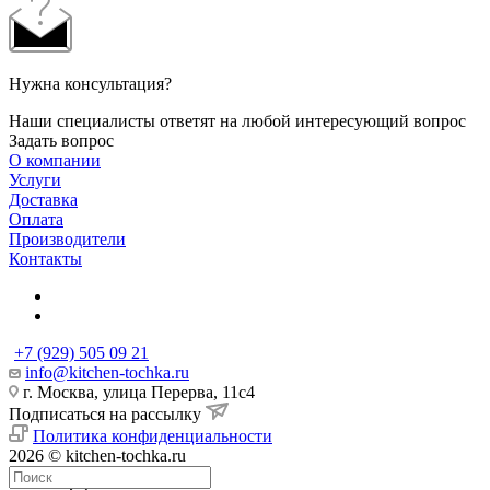
Нужна консультация?
Наши специалисты ответят на любой интересующий вопрос
Задать вопрос
О компании
Услуги
Доставка
Оплата
Производители
Контакты
+7 (929) 505 09 21
info@kitchen-tochka.ru
г. Москва, улица Перерва, 11с4
Подписаться на рассылку
Политика конфиденциальности
2026 © kitchen-tochka.ru