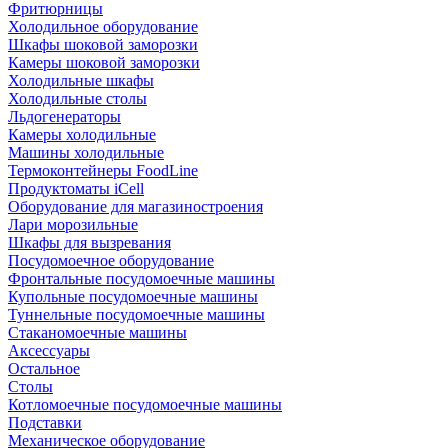
Фритюрницы
Холодильное оборудование
Шкафы шоковой заморозки
Камеры шоковой заморозки
Холодильные шкафы
Холодильные столы
Льдогенераторы
Камеры холодильные
Машины холодильные
Термоконтейнеры FoodLine
Продуктоматы iCell
Оборудование для магазиностроения
Лари морозильные
Шкафы для вызревания
Посудомоечное оборудование
Фронтальные посудомоечные машины
Купольные посудомоечные машины
Туннельные посудомоечные машины
Стаканомоечные машины
Аксессуары
Остальное
Столы
Котломоечные посудомоечные машины
Подставки
Механическое оборудование