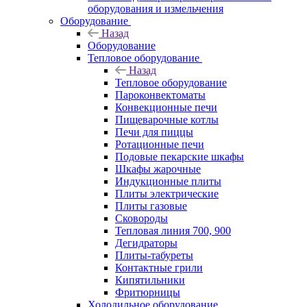
оборудования и измельчения
Оборудование
Назад
Оборудование
Тепловое оборудование
Назад
Тепловое оборудование
Пароконвектоматы
Конвекционные печи
Пищеварочные котлы
Печи для пиццы
Ротационные печи
Подовые пекарские шкафы
Шкафы жарочные
Индукционные плиты
Плиты электрические
Плиты газовые
Сковороды
Тепловая линия 700, 900
Дегидраторы
Плиты-табуреты
Контактные грили
Кипятильники
Фритюрницы
Холодильное оборудование