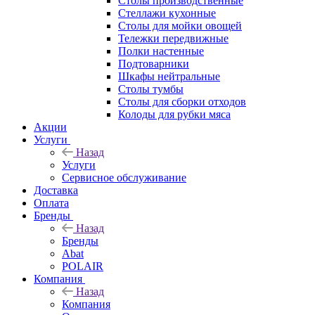
Столы производственные
Стеллажи кухонные
Столы для мойки овощей
Тележки передвижные
Полки настенные
Подтоварники
Шкафы нейтральные
Столы тумбы
Столы для сборки отходов
Колоды для рубки мяса
Акции
Услуги
Назад
Услуги
Сервисное обслуживание
Доставка
Оплата
Бренды
Назад
Бренды
Abat
POLAIR
Компания
Назад
Компания