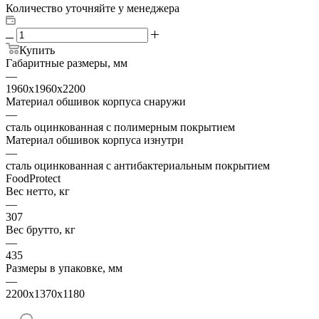
Количество уточняйте у менеджера
Купить
Габаритные размеры, мм
—
1960х1960х2200
Материал обшивок корпуса снаружи
—
сталь оцинкованная с полимерным покрытием
Материал обшивок корпуса изнутри
—
сталь оцинкованная с антибактериальным покрытием
FoodProtect
Вес нетто, кг
—
307
Вес брутто, кг
—
435
Размеры в упаковке, мм
—
2200x1370x1180