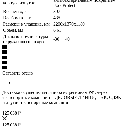
антибактериальным покрытием
корпуса изнутри
FoodProtect
Вес нетто, кг
307
Вес брутто, кг
435
Размеры в упаковке, мм
2200x1370x1180
Объем, м3
6,61
Диапазон температуры
-30...+40
окружающего воздуха
Оставить отзыв
Доставка осуществляется по всем регионам РФ, через
транспортные компании – ДЕЛОВЫЕ ЛИНИИ, ПЭК, СДЭК
и другие транспортные компании.
125 038
₽
125 038
₽