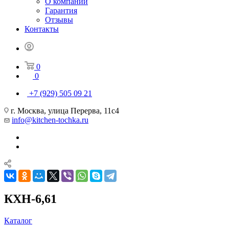
О компании
Гарантия
Отзывы
Контакты
0
0
+7 (929) 505 09 21
г. Москва, улица Перерва, 11с4
info@kitchen-tochka.ru
КХН-6,61
Каталог