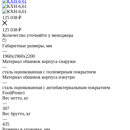
125 038
₽
125 038
₽
Количество уточняйте у менеджера
Габаритные размеры, мм
—
1960х1960х2200
Материал обшивок корпуса снаружи
—
сталь оцинкованная с полимерным покрытием
Материал обшивок корпуса изнутри
—
сталь оцинкованная с антибактериальным покрытием
FoodProtect
Вес нетто, кг
—
307
Вес брутто, кг
—
435
Размеры в упаковке, мм