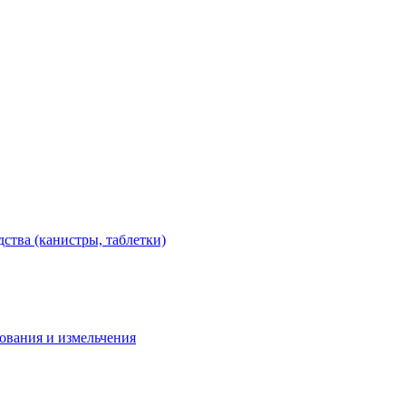
тва (канистры, таблетки)
дования и измельчения