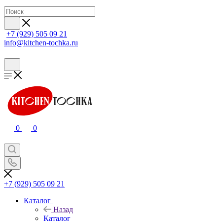
+7 (929) 505 09 21
info@kitchen-tochka.ru
0
0
+7 (929) 505 09 21
Каталог
Назад
Каталог