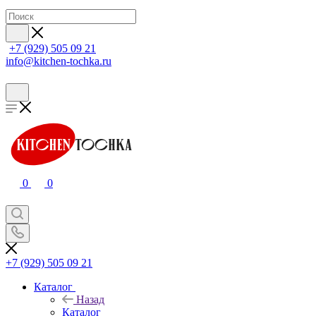
+7 (929) 505 09 21
info@kitchen-tochka.ru
0
0
+7 (929) 505 09 21
Каталог
Назад
Каталог