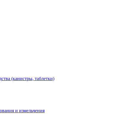
тва (канистры, таблетки)
дования и измельчения