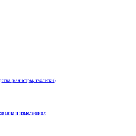
тва (канистры, таблетки)
дования и измельчения