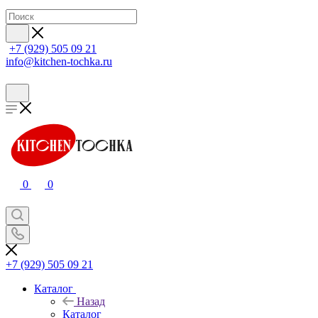
+7 (929) 505 09 21
info@kitchen-tochka.ru
0
0
+7 (929) 505 09 21
Каталог
Назад
Каталог