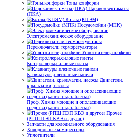
Тэны,конфорки
Пароконвектоматы
(ПКА)
Котлы (КПЭМ)
Посудомойки (МПК)
Электромеханическое оборудование
Переключатели терморегуляторы
Уплотнители, профили
Контроллеры,силовые платы
Клавиатуры,пленочные панели
Двигатели,
крыльчатки, насосы
Проф. Химия моющие и ополаскивающие
средства (канистры, таблетки)
Прочее
(РПШ ПЭП КВЭ и другое)
Запчасти для холодильного оборудования
Холодильные компрессоры
Уплотнители