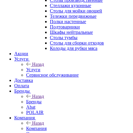
Столы производственные
Стеллажи кухонные
Столы для мойки овощей
Тележки передвижные
Полки настенные
Подтоварники
Шкафы нейтральные
Столы тумбы
Столы для сборки отходов
Колоды для рубки мяса
Акции
Услуги
Назад
Услуги
Сервисное обслуживание
Доставка
Оплата
Бренды
Назад
Бренды
Abat
POLAIR
Компания
Назад
Компания