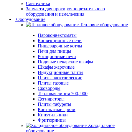
Сантехника
Запчасти для протирочно резательного
оборудования и измельчения
Оборудование
Тепловое оборудование
Пароконвектоматы
Конвекционные печи
Пищеварочные котлы
Печи для пиццы
Ротационные печи
Подовые пекарские шкафы
Шкафы жарочные
Индукционные плиты
Плиты электрические
Плиты газовые
Сковороды
Тепловая линия 700, 900
Дегидраторы
Плиты-табуреты
Контактные грили
Кипятильники
Фритюрницы
Холодильное
оборудование