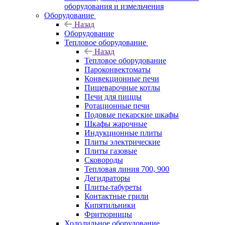
оборудования и измельчения
Оборудование
Назад
Оборудование
Тепловое оборудование
Назад
Тепловое оборудование
Пароконвектоматы
Конвекционные печи
Пищеварочные котлы
Печи для пиццы
Ротационные печи
Подовые пекарские шкафы
Шкафы жарочные
Индукционные плиты
Плиты электрические
Плиты газовые
Сковороды
Тепловая линия 700, 900
Дегидраторы
Плиты-табуреты
Контактные грили
Кипятильники
Фритюрницы
Холодильное оборудование