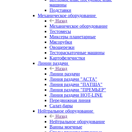
машины
Подставки
Механическое оборудование
Назад
Механическое оборудование
Тестомесы
Миксеры планетарные
Мясорубки
Овощерезки
Тестораскаточные машины
Картофелечистки
Линии раздачи
Назад
Линии раздачи
Линия раздачи "АСТА"
Линия раздачи "ПАТША"
Линия раздачи "ПРЕМЬЕР"
Линия раздачи HOT-LINE
Передвижная линия
Салат-бары
Нейтральное оборудование
Назад
Нейтральное оборудование
Ванны моечные