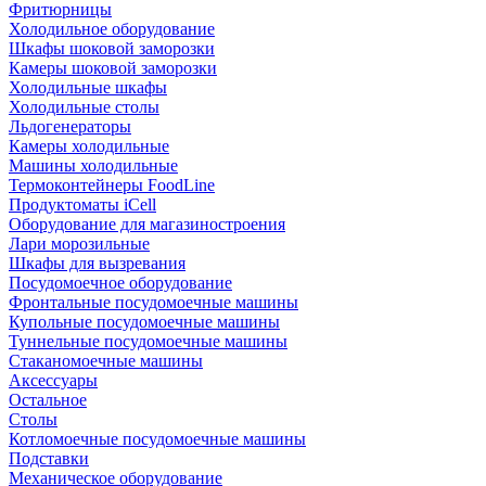
Фритюрницы
Холодильное оборудование
Шкафы шоковой заморозки
Камеры шоковой заморозки
Холодильные шкафы
Холодильные столы
Льдогенераторы
Камеры холодильные
Машины холодильные
Термоконтейнеры FoodLine
Продуктоматы iCell
Оборудование для магазиностроения
Лари морозильные
Шкафы для вызревания
Посудомоечное оборудование
Фронтальные посудомоечные машины
Купольные посудомоечные машины
Туннельные посудомоечные машины
Стаканомоечные машины
Аксессуары
Остальное
Столы
Котломоечные посудомоечные машины
Подставки
Механическое оборудование