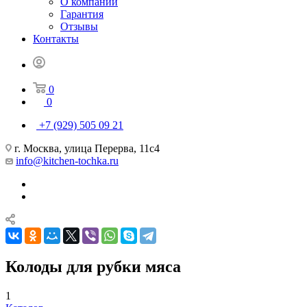
О компании
Гарантия
Отзывы
Контакты
0
0
+7 (929) 505 09 21
г. Москва, улица Перерва, 11с4
info@kitchen-tochka.ru
Колоды для рубки мяса
1