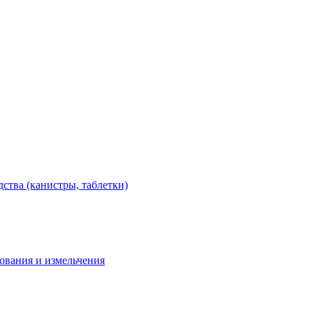
тва (канистры, таблетки)
дования и измельчения