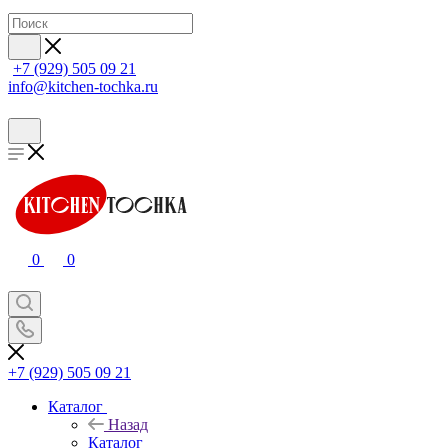
+7 (929) 505 09 21
info@kitchen-tochka.ru
0
0
+7 (929) 505 09 21
Каталог
Назад
Каталог