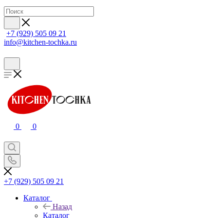
+7 (929) 505 09 21
info@kitchen-tochka.ru
0
0
+7 (929) 505 09 21
Каталог
Назад
Каталог