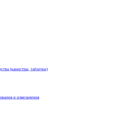
тва (канистры, таблетки)
дования и измельчения