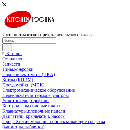
Интернет-магазин представительского класса
Каталог
Остальное
Запчасти
Тэны,конфорки
Пароконвектоматы (ПКА)
Котлы (КПЭМ)
Посудомойки (МПК)
Электромеханическое оборудование
Переключатели терморегуляторы
Уплотнители, профили
Контроллеры,силовые платы
Клавиатуры,пленочные панели
Двигатели, крыльчатки, насосы
Проф. Химия моющие и ополаскивающие средства
(канистры, таблетки)