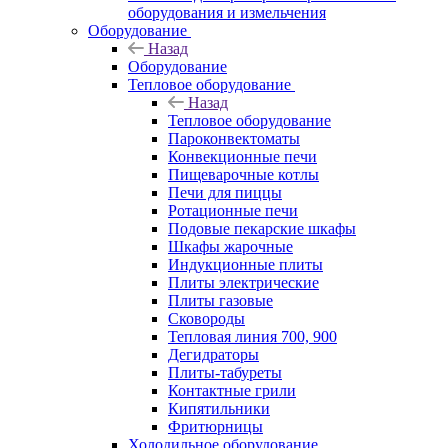
оборудования и измельчения
Оборудование
Назад
Оборудование
Тепловое оборудование
Назад
Тепловое оборудование
Пароконвектоматы
Конвекционные печи
Пищеварочные котлы
Печи для пиццы
Ротационные печи
Подовые пекарские шкафы
Шкафы жарочные
Индукционные плиты
Плиты электрические
Плиты газовые
Сковороды
Тепловая линия 700, 900
Дегидраторы
Плиты-табуреты
Контактные грили
Кипятильники
Фритюрницы
Холодильное оборудование