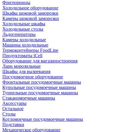
Фритюрницы
Холодильное оборудование
Шкафы шоковой заморозки
Камеры шоковой заморозки
Холодильные шкафы
Холодильные столы
Льдогенераторы
Камеры холодильные
Машины холодильные
Термоконтейнеры FoodLine
Продуктоматы iCell
Оборудование для магазиностроения
Лари морозильные
Шкафы для вызревания
Посудомоечное оборудование
Фронтальные посудомоечные машины
Купольные посудомоечные машины
Туннельные посудомоечные машины
Стаканомоечные машины
Аксессуары
Остальное
Столы
Котломоечные посудомоечные машины
Подставки
Механическое оборудование