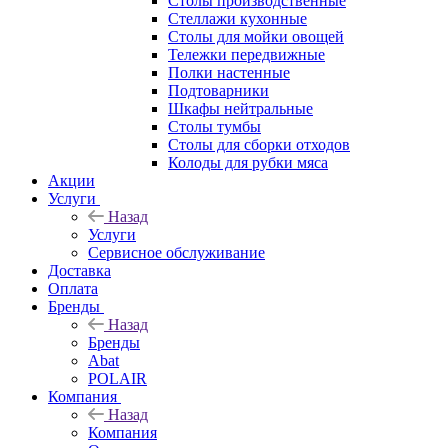
Столы производственные
Стеллажи кухонные
Столы для мойки овощей
Тележки передвижные
Полки настенные
Подтоварники
Шкафы нейтральные
Столы тумбы
Столы для сборки отходов
Колоды для рубки мяса
Акции
Услуги
Назад
Услуги
Сервисное обслуживание
Доставка
Оплата
Бренды
Назад
Бренды
Abat
POLAIR
Компания
Назад
Компания