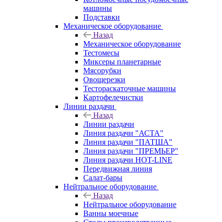
машины
Подставки
Механическое оборудование
Назад
Механическое оборудование
Тестомесы
Миксеры планетарные
Мясорубки
Овощерезки
Тестораскаточные машины
Картофелечистки
Линии раздачи
Назад
Линии раздачи
Линия раздачи "АСТА"
Линия раздачи "ПАТША"
Линия раздачи "ПРЕМЬЕР"
Линия раздачи HOT-LINE
Передвижная линия
Салат-бары
Нейтральное оборудование
Назад
Нейтральное оборудование
Ванны моечные