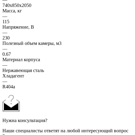
740х850х2050
Масса, кг
—
115
Напряжение, В
—
230
Полезный объем камеры, м3
—
0.67
Материал корпуса
—
Нержавеющая сталь
Хладагент
—
R404а
Нужна консультация?
Наши специалисты ответят на любой интересующий вопрос