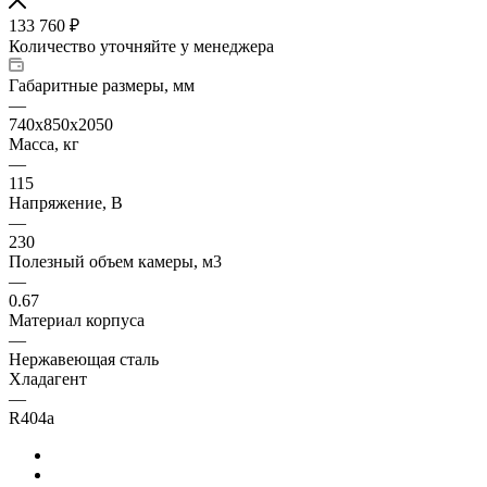
133 760
₽
Количество уточняйте у менеджера
Габаритные размеры, мм
—
740х850х2050
Масса, кг
—
115
Напряжение, В
—
230
Полезный объем камеры, м3
—
0.67
Материал корпуса
—
Нержавеющая сталь
Хладагент
—
R404а