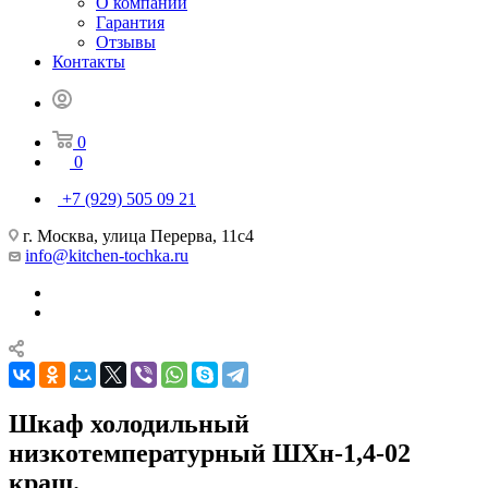
О компании
Гарантия
Отзывы
Контакты
0
0
+7 (929) 505 09 21
г. Москва, улица Перерва, 11с4
info@kitchen-tochka.ru
Шкаф холодильный
низкотемпературный ШХн-1,4-02
краш.