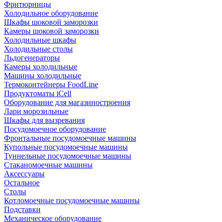
Фритюрницы
Холодильное оборудование
Шкафы шоковой заморозки
Камеры шоковой заморозки
Холодильные шкафы
Холодильные столы
Льдогенераторы
Камеры холодильные
Машины холодильные
Термоконтейнеры FoodLine
Продуктоматы iCell
Оборудование для магазиностроения
Лари морозильные
Шкафы для вызревания
Посудомоечное оборудование
Фронтальные посудомоечные машины
Купольные посудомоечные машины
Туннельные посудомоечные машины
Стаканомоечные машины
Аксессуары
Остальное
Столы
Котломоечные посудомоечные машины
Подставки
Механическое оборудование