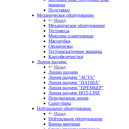
машины
Подставки
Механическое оборудование
Назад
Механическое оборудование
Тестомесы
Миксеры планетарные
Мясорубки
Овощерезки
Тестораскаточные машины
Картофелечистки
Линии раздачи
Назад
Линии раздачи
Линия раздачи "АСТА"
Линия раздачи "ПАТША"
Линия раздачи "ПРЕМЬЕР"
Линия раздачи HOT-LINE
Передвижная линия
Салат-бары
Нейтральное оборудование
Назад
Нейтральное оборудование
Ванны моечные