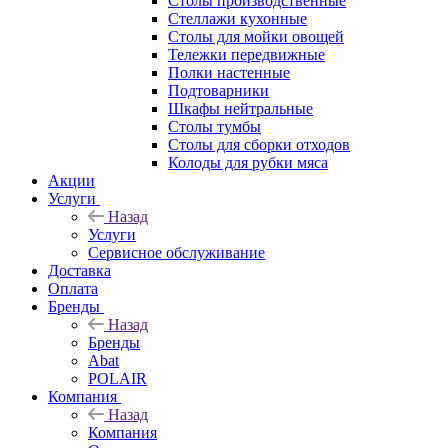
Столы производственные
Стеллажи кухонные
Столы для мойки овощей
Тележки передвижные
Полки настенные
Подтоварники
Шкафы нейтральные
Столы тумбы
Столы для сборки отходов
Колоды для рубки мяса
Акции
Услуги
Назад
Услуги
Сервисное обслуживание
Доставка
Оплата
Бренды
Назад
Бренды
Abat
POLAIR
Компания
Назад
Компания