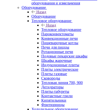
оборудования и измельчения
Оборудование
Назад
Оборудование
Тепловое оборудование
Назад
Тепловое оборудование
Пароконвектоматы
Конвекционные печи
Пищеварочные котлы
Печи для пиццы
Ротационные печи
Подовые пекарские шкафы
Шкафы жарочные
Индукционные плиты
Плиты электрические
Плиты газовые
Сковороды
Тепловая линия 700, 900
Дегидраторы
Плиты-табуреты
Контактные грили
Кипятильники
Фритюрницы
Холодильное оборудование