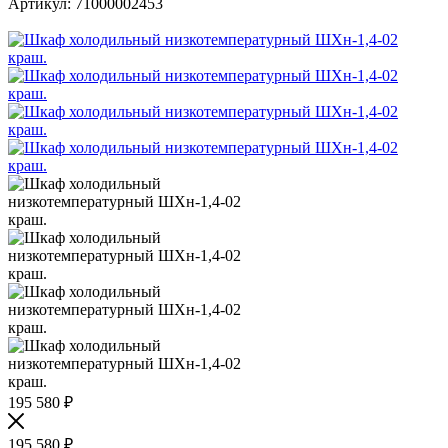
Артикул:
71000002453
195 580
₽
195 580
₽