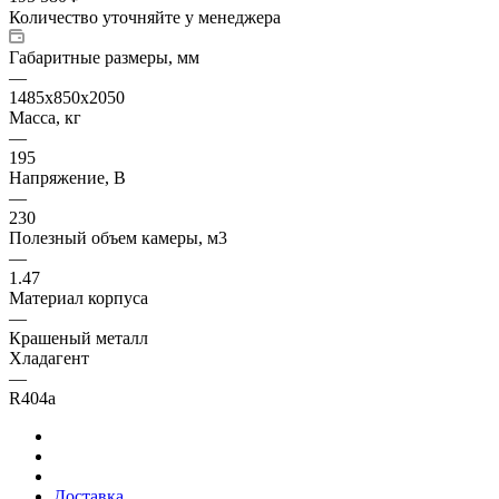
Количество уточняйте у менеджера
Габаритные размеры, мм
—
1485х850х2050
Масса, кг
—
195
Напряжение, В
—
230
Полезный объем камеры, м3
—
1.47
Материал корпуса
—
Крашеный металл
Хладагент
—
R404а
Доставка