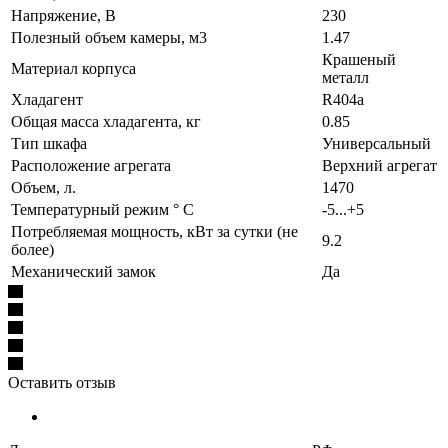
Напряжение, В
230
Полезный объем камеры, м3
1.47
Крашеный
Материал корпуса
металл
Хладагент
R404а
Общая масса хладагента, кг
0.85
Тип шкафа
Универсальный
Расположение агрегата
Верхний агрегат
Объем, л.
1470
Температурный режим ° С
-5...+5
Потребляемая мощность, кВт за сутки (не
9.2
более)
Механический замок
Да
Оставить отзыв