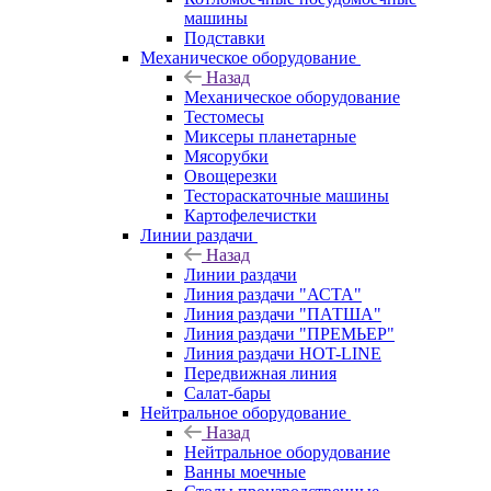
машины
Подставки
Механическое оборудование
Назад
Механическое оборудование
Тестомесы
Миксеры планетарные
Мясорубки
Овощерезки
Тестораскаточные машины
Картофелечистки
Линии раздачи
Назад
Линии раздачи
Линия раздачи "АСТА"
Линия раздачи "ПАТША"
Линия раздачи "ПРЕМЬЕР"
Линия раздачи HOT-LINE
Передвижная линия
Салат-бары
Нейтральное оборудование
Назад
Нейтральное оборудование
Ванны моечные