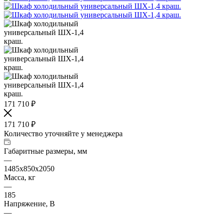
171 710
₽
171 710
₽
Количество уточняйте у менеджера
Габаритные размеры, мм
—
1485х850х2050
Масса, кг
—
185
Напряжение, В
—