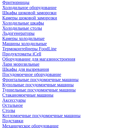
Фритюрницы
Холодильное оборудование
Шкафы шоковой заморозки
Камеры шоковой заморозки
Холодильные шкафы
Холодильные столы
Льдогенераторы
Камеры холодильные
Машины холодильные
Термоконтейнеры FoodLine
Продуктоматы iCell
Оборудование для магазиностроения
Лари морозильные
Шкафы для вызревания
Посудомоечное оборудование
Фронтальные посудомоечные машины
Купольные посудомоечные машины
Туннельные посудомоечные машины
Стаканомоечные машины
Аксессуары
Остальное
Столы
Котломоечные посудомоечные машины
Подставки
Механическое оборудование