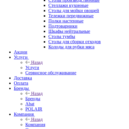
Столы производственные
Стеллажи кухонные
Столы для мойки овощей
Тележки передвижные
Полки настенные
Подтоварники
Шкафы нейтральные
Столы тумбы
Столы для сборки отходов
Колоды для рубки мяса
Акции
Услуги
Назад
Услуги
Сервисное обслуживание
Доставка
Оплата
Бренды
Назад
Бренды
Abat
POLAIR
Компания
Назад
Компания