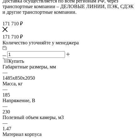
Доставка осуществляется по всем регионам РФ, через
транспортные компании – ДЕЛОВЫЕ ЛИНИИ, ПЭК, СДЭК
и другие транспортные компании.
171 710
₽
171 710
₽
Количество уточняйте у менеджера
Купить
Габаритные размеры, мм
—
1485х850х2050
Масса, кг
—
185
Напряжение, В
—
230
Полезный объем камеры, м3
—
1.47
Материал корпуса
—