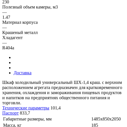
230
Полезный объем камеры, м3
—
1.47
Материал корпуса
—
Крашеный металл
Хладагент
—
R404а
Доставка
Шкаф холодильный универсальный ШХ-1,4 краш. с верхним
расположением агрегата предназначен для кратковременного
хранения, охлаждения и замораживания пищевых продуктов
и напитков на предприятиях общественного питания и
торговли.
Технические параметры
101,4
Паспорт
833,7
Габаритные размеры, мм
1485х850х2050
Масса, кг
185