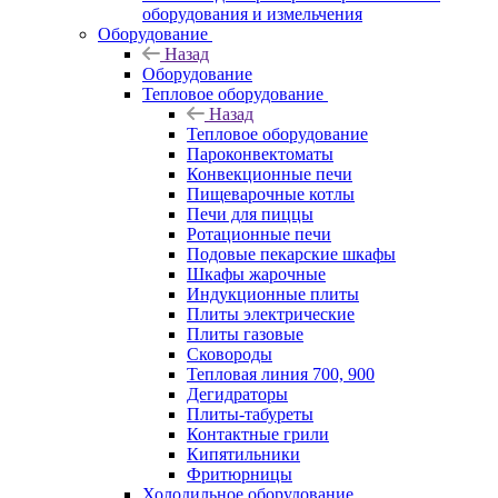
оборудования и измельчения
Оборудование
Назад
Оборудование
Тепловое оборудование
Назад
Тепловое оборудование
Пароконвектоматы
Конвекционные печи
Пищеварочные котлы
Печи для пиццы
Ротационные печи
Подовые пекарские шкафы
Шкафы жарочные
Индукционные плиты
Плиты электрические
Плиты газовые
Сковороды
Тепловая линия 700, 900
Дегидраторы
Плиты-табуреты
Контактные грили
Кипятильники
Фритюрницы
Холодильное оборудование