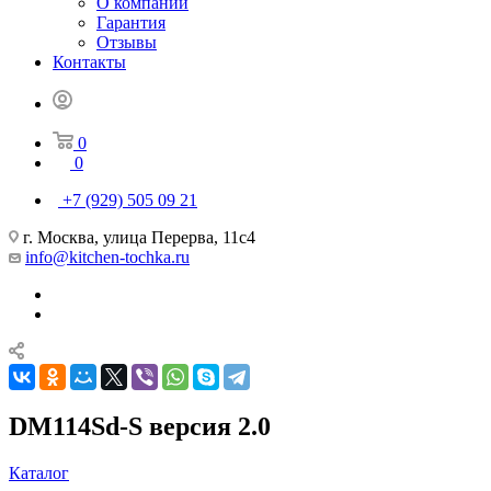
О компании
Гарантия
Отзывы
Контакты
0
0
+7 (929) 505 09 21
г. Москва, улица Перерва, 11с4
info@kitchen-tochka.ru
DM114Sd-S версия 2.0
Каталог