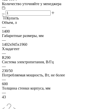
Количество уточняйте у менеджера
Купить
Объем, л
—
1400
Габаритные размеры, мм
—
1402х945х1960
Хладагент
—
R290
Система электропитания, В/Гц
—
230/50
Потребляемая мощность, Вт, не более
—
600
Толщина стенки корпуса, мм
—
43