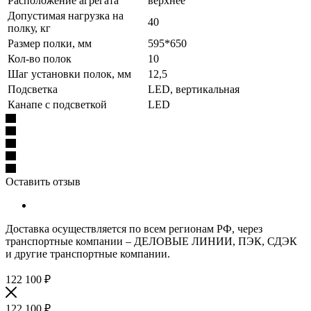
Расположение агрегата
верхнее
Допустимая нагрузка на
40
полку, кг
Размер полки, мм
595*650
Кол-во полок
10
Шаг установки полок, мм
12,5
Подсветка
LED, вертикальная
Канапе с подсветкой
LED
Оставить отзыв
Доставка осуществляется по всем регионам РФ, через
транспортные компании – ДЕЛОВЫЕ ЛИНИИ, ПЭК, СДЭК
и другие транспортные компании.
122 100
₽
122 100
₽