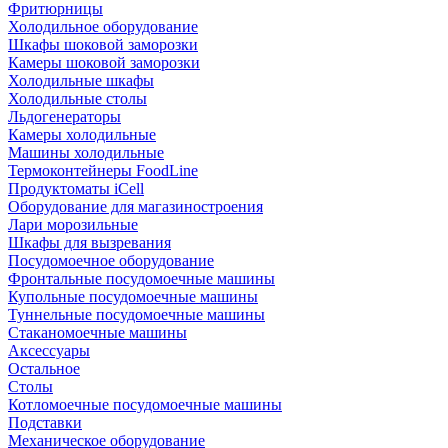
Фритюрницы
Холодильное оборудование
Шкафы шоковой заморозки
Камеры шоковой заморозки
Холодильные шкафы
Холодильные столы
Льдогенераторы
Камеры холодильные
Машины холодильные
Термоконтейнеры FoodLine
Продуктоматы iCell
Оборудование для магазиностроения
Лари морозильные
Шкафы для вызревания
Посудомоечное оборудование
Фронтальные посудомоечные машины
Купольные посудомоечные машины
Туннельные посудомоечные машины
Стаканомоечные машины
Аксессуары
Остальное
Столы
Котломоечные посудомоечные машины
Подставки
Механическое оборудование