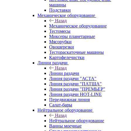
машины
Подставки
Механическое оборудование
Назад
Механическое оборудование
Тестомесы
Миксеры планетарные
Мясорубки
Овощерезки
Тестораскаточные машины
Картофелечистки
Линии раздачи
Назад
Линии раздачи
Линия раздачи "АСТА"
Линия раздачи "ПАТША"
Линия раздачи "ПРЕМЬЕР"
Линия раздачи HOT-LINE
Передвижная линия
Салат-бары
Нейтральное оборудование
Назад
Нейтральное оборудование
Ванны моечные