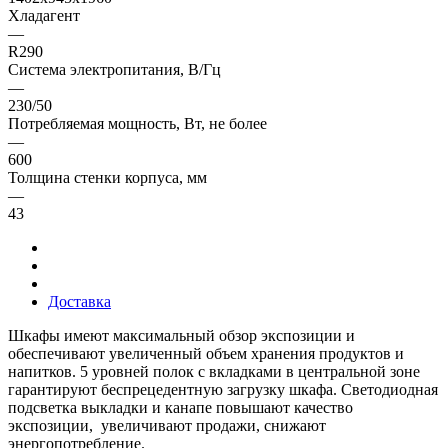
Хладагент
—
R290
Система электропитания, В/Гц
—
230/50
Потребляемая мощность, Вт, не более
—
600
Толщина стенки корпуса, мм
—
43
Доставка
Шкафы имеют максимальный обзор экспозиции и
обеспечивают увеличенный объем хранения продуктов и
напитков. 5 уровней полок с вкладками в центральной зоне
гарантируют беспрецедентную загрузку шкафа. Светодиодная
подсветка выкладки и канапе повышают качество
экспозиции, увеличивают продажи, снижают
энергопотребление.