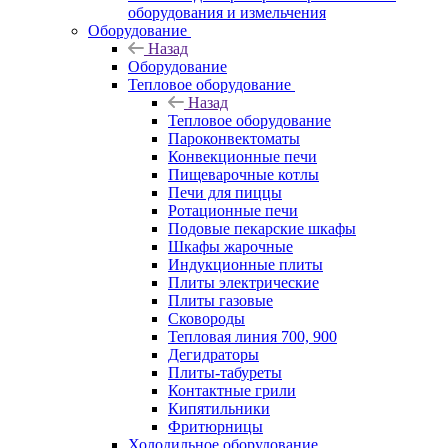
оборудования и измельчения
Оборудование
Назад
Оборудование
Тепловое оборудование
Назад
Тепловое оборудование
Пароконвектоматы
Конвекционные печи
Пищеварочные котлы
Печи для пиццы
Ротационные печи
Подовые пекарские шкафы
Шкафы жарочные
Индукционные плиты
Плиты электрические
Плиты газовые
Сковороды
Тепловая линия 700, 900
Дегидраторы
Плиты-табуреты
Контактные грили
Кипятильники
Фритюрницы
Холодильное оборудование