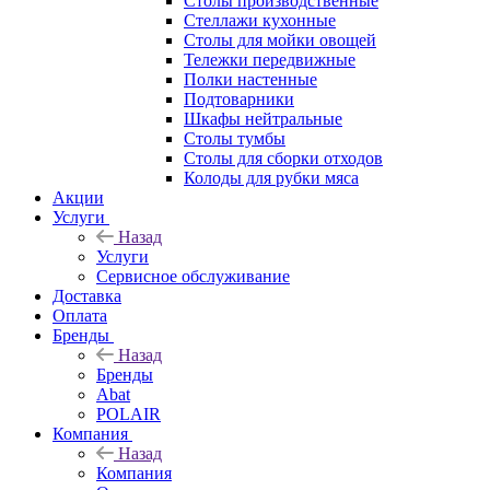
Столы производственные
Стеллажи кухонные
Столы для мойки овощей
Тележки передвижные
Полки настенные
Подтоварники
Шкафы нейтральные
Столы тумбы
Столы для сборки отходов
Колоды для рубки мяса
Акции
Услуги
Назад
Услуги
Сервисное обслуживание
Доставка
Оплата
Бренды
Назад
Бренды
Abat
POLAIR
Компания
Назад
Компания