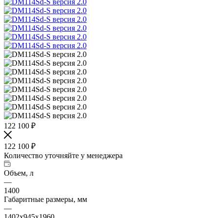
122 100
₽
122 100
₽
Количество уточняйте у менеджера
Объем, л
—
1400
Габаритные размеры, мм
—
1402х945х1960