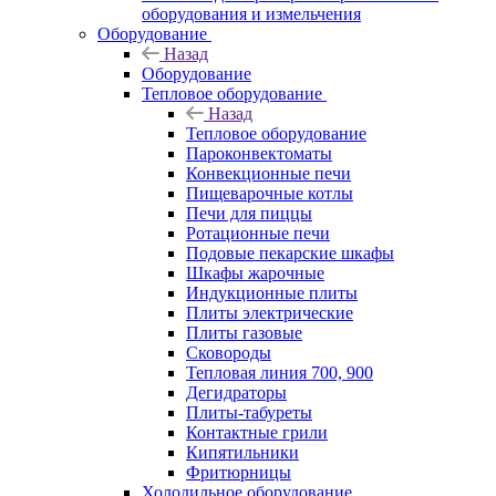
оборудования и измельчения
Оборудование
Назад
Оборудование
Тепловое оборудование
Назад
Тепловое оборудование
Пароконвектоматы
Конвекционные печи
Пищеварочные котлы
Печи для пиццы
Ротационные печи
Подовые пекарские шкафы
Шкафы жарочные
Индукционные плиты
Плиты электрические
Плиты газовые
Сковороды
Тепловая линия 700, 900
Дегидраторы
Плиты-табуреты
Контактные грили
Кипятильники
Фритюрницы
Холодильное оборудование