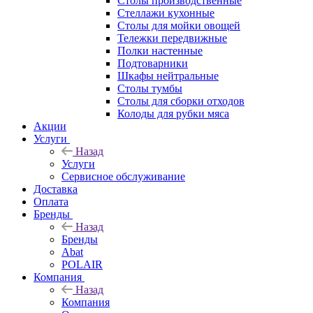
Столы производственные
Стеллажи кухонные
Столы для мойки овощей
Тележки передвижные
Полки настенные
Подтоварники
Шкафы нейтральные
Столы тумбы
Столы для сборки отходов
Колоды для рубки мяса
Акции
Услуги
Назад
Услуги
Сервисное обслуживание
Доставка
Оплата
Бренды
Назад
Бренды
Abat
POLAIR
Компания
Назад
Компания