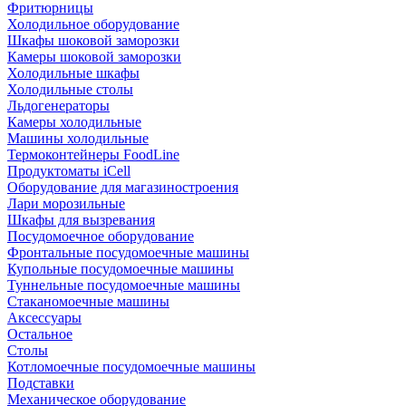
Фритюрницы
Холодильное оборудование
Шкафы шоковой заморозки
Камеры шоковой заморозки
Холодильные шкафы
Холодильные столы
Льдогенераторы
Камеры холодильные
Машины холодильные
Термоконтейнеры FoodLine
Продуктоматы iCell
Оборудование для магазиностроения
Лари морозильные
Шкафы для вызревания
Посудомоечное оборудование
Фронтальные посудомоечные машины
Купольные посудомоечные машины
Туннельные посудомоечные машины
Стаканомоечные машины
Аксессуары
Остальное
Столы
Котломоечные посудомоечные машины
Подставки
Механическое оборудование