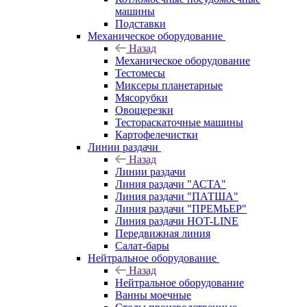
машины
Подставки
Механическое оборудование
Назад
Механическое оборудование
Тестомесы
Миксеры планетарные
Мясорубки
Овощерезки
Тестораскаточные машины
Картофелечистки
Линии раздачи
Назад
Линии раздачи
Линия раздачи "АСТА"
Линия раздачи "ПАТША"
Линия раздачи "ПРЕМЬЕР"
Линия раздачи HOT-LINE
Передвижная линия
Салат-бары
Нейтральное оборудование
Назад
Нейтральное оборудование
Ванны моечные