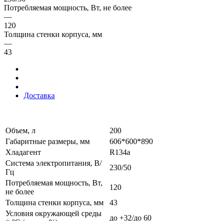
Потребляемая мощность, Вт, не более
—
120
Толщина стенки корпуса, мм
—
43
Доставка
Объем, л
200
Габаритные размеры, мм
606*600*890
Хладагент
R134a
Система электропитания, В/
230/50
Гц
Потребляемая мощность, Вт,
120
не более
Толщина стенки корпуса, мм
43
Условия окружающей среды
до +32/до 60