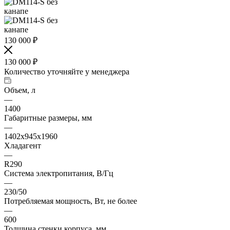
130 000
₽
130 000
₽
Количество уточняйте у менеджера
Объем, л
—
1400
Габаритные размеры, мм
—
1402х945х1960
Хладагент
—
R290
Система электропитания, В/Гц
—
230/50
Потребляемая мощность, Вт, не более
—
600
Толщина стенки корпуса, мм