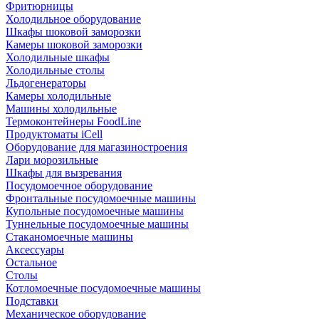
Фритюрницы
Холодильное оборудование
Шкафы шоковой заморозки
Камеры шоковой заморозки
Холодильные шкафы
Холодильные столы
Льдогенераторы
Камеры холодильные
Машины холодильные
Термоконтейнеры FoodLine
Продуктоматы iCell
Оборудование для магазиностроения
Лари морозильные
Шкафы для вызревания
Посудомоечное оборудование
Фронтальные посудомоечные машины
Купольные посудомоечные машины
Туннельные посудомоечные машины
Стаканомоечные машины
Аксессуары
Остальное
Столы
Котломоечные посудомоечные машины
Подставки
Механическое оборудование