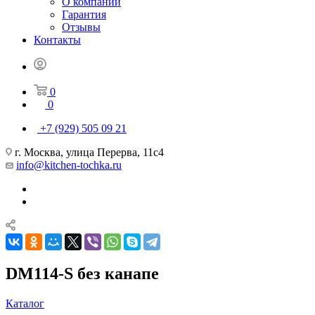
О компании
Гарантия
Отзывы
Контакты
0
0
+7 (929) 505 09 21
г. Москва, улица Перерва, 11с4
info@kitchen-tochka.ru
DM114-S без канапе
Каталог