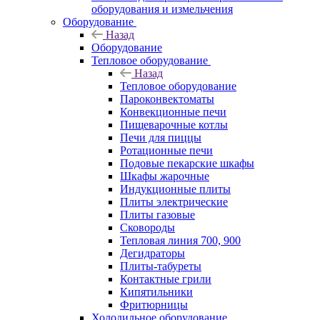
оборудования и измельчения
Оборудование
Назад
Оборудование
Тепловое оборудование
Назад
Тепловое оборудование
Пароконвектоматы
Конвекционные печи
Пищеварочные котлы
Печи для пиццы
Ротационные печи
Подовые пекарские шкафы
Шкафы жарочные
Индукционные плиты
Плиты электрические
Плиты газовые
Сковороды
Тепловая линия 700, 900
Дегидраторы
Плиты-табуреты
Контактные грили
Кипятильники
Фритюрницы
Холодильное оборудование