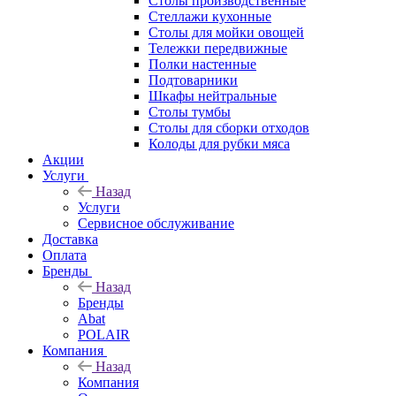
Столы производственные
Стеллажи кухонные
Столы для мойки овощей
Тележки передвижные
Полки настенные
Подтоварники
Шкафы нейтральные
Столы тумбы
Столы для сборки отходов
Колоды для рубки мяса
Акции
Услуги
Назад
Услуги
Сервисное обслуживание
Доставка
Оплата
Бренды
Назад
Бренды
Abat
POLAIR
Компания
Назад
Компания