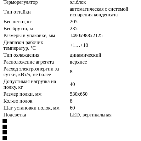
Терморегулятор
эл.блок
автоматическая с системой
Тип оттайки
испарения конденсата
Вес нетто, кг
205
Вес брутто, кг
235
Размеры в упаковке, мм
1490х988х2125
Диапазон рабочих
+1…+10
температур, °C
Тип охлаждения
динамический
Расположение агрегата
верхнее
Расход электроэнергии за
8
сутки, кВт/ч, не более
Допустимая нагрузка на
40
полку, кг
Размер полки, мм
530x650
Кол-во полок
8
Шаг установки полок, мм
60
Подсветка
LED, вертикальная