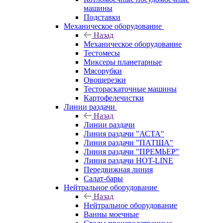
машины
Подставки
Механическое оборудование
Назад
Механическое оборудование
Тестомесы
Миксеры планетарные
Мясорубки
Овощерезки
Тестораскаточные машины
Картофелечистки
Линии раздачи
Назад
Линии раздачи
Линия раздачи "АСТА"
Линия раздачи "ПАТША"
Линия раздачи "ПРЕМЬЕР"
Линия раздачи HOT-LINE
Передвижная линия
Салат-бары
Нейтральное оборудование
Назад
Нейтральное оборудование
Ванны моечные