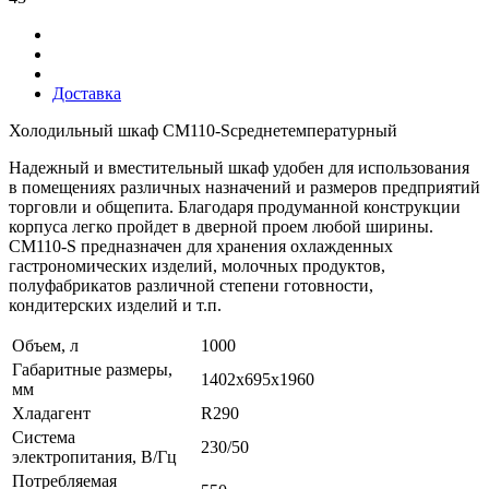
Доставка
Холодильный шкаф CM110-Sсреднетемпературный
Надежный и вместительный шкаф удобен для использования
в помещениях различных назначений и размеров предприятий
торговли и общепита. Благодаря продуманной конструкции
корпуса легко пройдет в дверной проем любой ширины.
СМ110-S предназначен для хранения охлажденных
гастрономических изделий, молочных продуктов,
полуфабрикатов различной степени готовности,
кондитерских изделий и т.п.
Объем, л
1000
Габаритные размеры,
1402х695х1960
мм
Хладагент
R290
Система
230/50
электропитания, В/Гц
Потребляемая