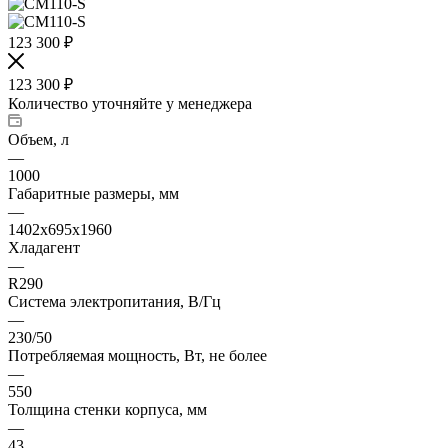
123 300
₽
123 300
₽
Количество уточняйте у менеджера
Объем, л
—
1000
Габаритные размеры, мм
—
1402х695х1960
Хладагент
—
R290
Система электропитания, В/Гц
—
230/50
Потребляемая мощность, Вт, не более
—
550
Толщина стенки корпуса, мм
—
43