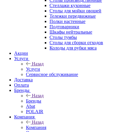
Столы производственные
Стеллажи кухонные
Столы для мойки овощей
Тележки передвижные
Полки настенные
Подтоварники
Шкафы нейтральные
Столы тумбы
Столы для сборки отходов
Колоды для рубки мяса
Акции
Услуги
Назад
Услуги
Сервисное обслуживание
Доставка
Оплата
Бренды
Назад
Бренды
Abat
POLAIR
Компания
Назад
Компания