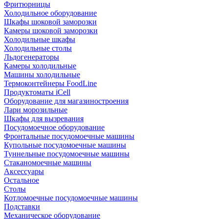
Фритюрницы
Холодильное оборудование
Шкафы шоковой заморозки
Камеры шоковой заморозки
Холодильные шкафы
Холодильные столы
Льдогенераторы
Камеры холодильные
Машины холодильные
Термоконтейнеры FoodLine
Продуктоматы iCell
Оборудование для магазиностроения
Лари морозильные
Шкафы для вызревания
Посудомоечное оборудование
Фронтальные посудомоечные машины
Купольные посудомоечные машины
Туннельные посудомоечные машины
Стаканомоечные машины
Аксессуары
Остальное
Столы
Котломоечные посудомоечные машины
Подставки
Механическое оборудование