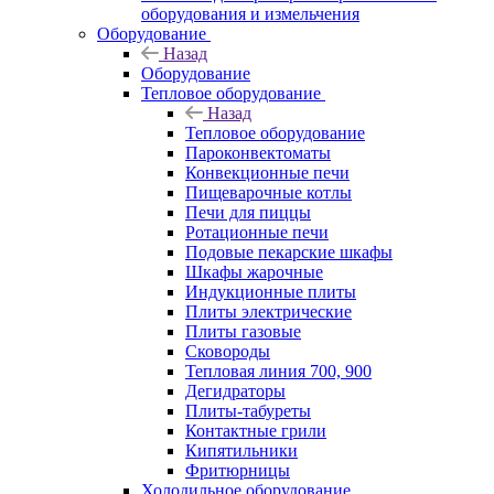
оборудования и измельчения
Оборудование
Назад
Оборудование
Тепловое оборудование
Назад
Тепловое оборудование
Пароконвектоматы
Конвекционные печи
Пищеварочные котлы
Печи для пиццы
Ротационные печи
Подовые пекарские шкафы
Шкафы жарочные
Индукционные плиты
Плиты электрические
Плиты газовые
Сковороды
Тепловая линия 700, 900
Дегидраторы
Плиты-табуреты
Контактные грили
Кипятильники
Фритюрницы
Холодильное оборудование