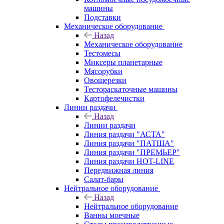
машины
Подставки
Механическое оборудование
Назад
Механическое оборудование
Тестомесы
Миксеры планетарные
Мясорубки
Овощерезки
Тестораскаточные машины
Картофелечистки
Линии раздачи
Назад
Линии раздачи
Линия раздачи "АСТА"
Линия раздачи "ПАТША"
Линия раздачи "ПРЕМЬЕР"
Линия раздачи HOT-LINE
Передвижная линия
Салат-бары
Нейтральное оборудование
Назад
Нейтральное оборудование
Ванны моечные