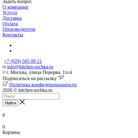
Задать вопрос
О компании
Услуги
Доставка
Оплата
Производители
Контакты
+7 (929) 505 09 21
info@kitchen-tochka.ru
г. Москва, улица Перерва, 11с4
Подписаться на рассылку
Политика конфиденциальности
2026 © kitchen-tochka.ru
Найти
0
0
Корзина