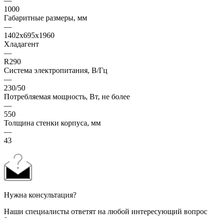
—
1000
Габаритные размеры, мм
—
1402х695х1960
Хладагент
—
R290
Система электропитания, В/Гц
—
230/50
Потребляемая мощность, Вт, не более
—
550
Толщина стенки корпуса, мм
—
43
Нужна консультация?
Наши специалисты ответят на любой интересующий вопрос