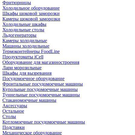
Фритюрницы
Холодильное оборудование
Шкафы шоковой заморозки
Камеры шоковой заморозки
Холодильные шкафы
Холодильные столы
Льдогенераторы
Камеры холодильные
Машины холодильные
Термоконтейнеры FoodLine
Продуктоматы iCell
Оборудование для магазиностроения
Лари морозильные
Шкафы для вызревания
Посудомоечное оборудование
Фронтальные посудомоечные машины
Купольные посудомоечные машины
Туннельные посудомоечные машины
Стаканомоечные машины
Аксессуары
Остальное
Столы
Котломоечные посудомоечные машины
Подставки
Механическое оборудование