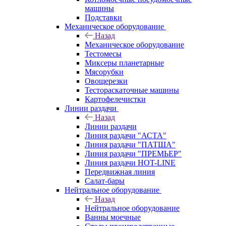
машины
Подставки
Механическое оборудование
Назад
Механическое оборудование
Тестомесы
Миксеры планетарные
Мясорубки
Овощерезки
Тестораскаточные машины
Картофелечистки
Линии раздачи
Назад
Линии раздачи
Линия раздачи "АСТА"
Линия раздачи "ПАТША"
Линия раздачи "ПРЕМЬЕР"
Линия раздачи HOT-LINE
Передвижная линия
Салат-бары
Нейтральное оборудование
Назад
Нейтральное оборудование
Ванны моечные