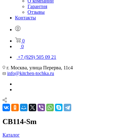
О компании
Гарантия
Отзывы
Контакты
0
0
+7 (929) 505 09 21
г. Москва, улица Перерва, 11с4
info@kitchen-tochka.ru
CB114-Sm
Каталог