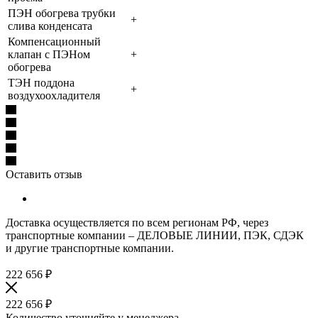
ПЭН обогрева трубки
+
слива конденсата
Компенсационный
клапан с ПЭНом
+
обогрева
ТЭН поддона
+
воздухоохладителя
Оставить отзыв
Доставка осуществляется по всем регионам РФ, через
транспортные компании – ДЕЛОВЫЕ ЛИНИИ, ПЭК, СДЭК
и другие транспортные компании.
222 656
₽
222 656
₽
Количество уточняйте у менеджера