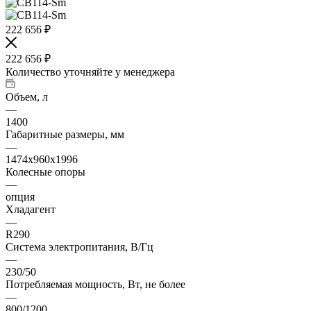
222 656
₽
222 656
₽
Количество уточняйте у менеджера
Объем, л
—
1400
Габаритные размеры, мм
—
1474x960x1996
Колесные опоры
—
опция
Хладагент
—
R290
Система электропитания, В/Гц
—
230/50
Потребляемая мощность, Вт, не более
—
800/1200