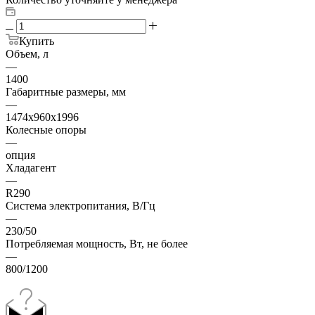
Купить
Объем, л
—
1400
Габаритные размеры, мм
—
1474x960x1996
Колесные опоры
—
опция
Хладагент
—
R290
Система электропитания, В/Гц
—
230/50
Потребляемая мощность, Вт, не более
—
800/1200