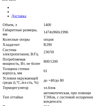
Доставка
Объем, л
1400
Габаритные размеры,
1474x960x1996
мм
Колесные опоры
опция
Хладагент
R290
Система
230/50
электропитания, В/Гц
Потребляемая
800/1200
мощность, Вт, не более
Толщина стенки
61
корпуса, мм
Условия окружающей
до +40/до 80
среды (t,°C,/вл-сть, %)
Терморегулятор
эл.блок
автоматическая, при помощи
Тип оттайки
ТЭНов, с системой испарения
конденсата