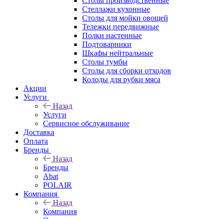
Столы производственные
Стеллажи кухонные
Столы для мойки овощей
Тележки передвижные
Полки настенные
Подтоварники
Шкафы нейтральные
Столы тумбы
Столы для сборки отходов
Колоды для рубки мяса
Акции
Услуги
Назад
Услуги
Сервисное обслуживание
Доставка
Оплата
Бренды
Назад
Бренды
Abat
POLAIR
Компания
Назад
Компания