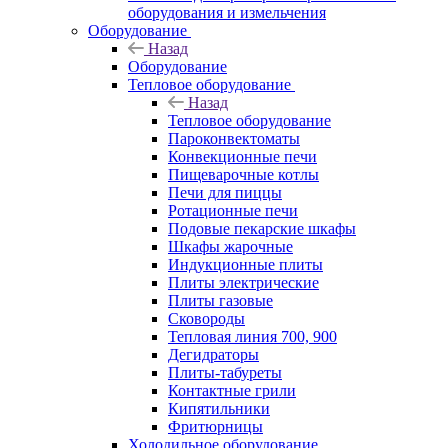
оборудования и измельчения
Оборудование
Назад
Оборудование
Тепловое оборудование
Назад
Тепловое оборудование
Пароконвектоматы
Конвекционные печи
Пищеварочные котлы
Печи для пиццы
Ротационные печи
Подовые пекарские шкафы
Шкафы жарочные
Индукционные плиты
Плиты электрические
Плиты газовые
Сковороды
Тепловая линия 700, 900
Дегидраторы
Плиты-табуреты
Контактные грили
Кипятильники
Фритюрницы
Холодильное оборудование