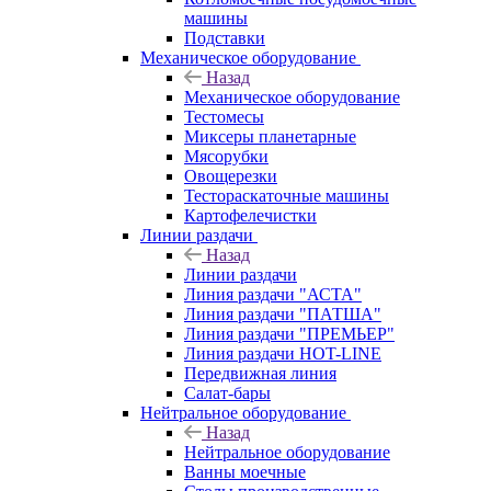
машины
Подставки
Механическое оборудование
Назад
Механическое оборудование
Тестомесы
Миксеры планетарные
Мясорубки
Овощерезки
Тестораскаточные машины
Картофелечистки
Линии раздачи
Назад
Линии раздачи
Линия раздачи "АСТА"
Линия раздачи "ПАТША"
Линия раздачи "ПРЕМЬЕР"
Линия раздачи HOT-LINE
Передвижная линия
Салат-бары
Нейтральное оборудование
Назад
Нейтральное оборудование
Ванны моечные