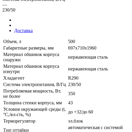
—
230/50
Доставка
Объем, л
500
Габаритные размеры, мм
697х710х1960
Материал обшивок корпуса
нержавеющая сталь
снаружи
Материал обшивок корпуса
нержавеющая сталь
изнутри
Хладагент
R290
Система электропитания, В/Гц
230/50
Потребляемая мощность, Вт,
350
не более
Толщина стенки корпуса, мм
43
Условия окружающей среды (t,
до +32/до 60
°C,/вл-сть, %)
Терморегулятор
эл.блок
автоматическая с системой
Тип оттайки