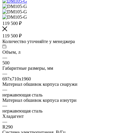
119 500
₽
119 500
₽
Количество уточняйте у менеджера
Объем, л
—
500
Габаритные размеры, мм
—
697х710х1960
Материал обшивок корпуса снаружи
—
нержавеющая сталь
Материал обшивок корпуса изнутри
—
нержавеющая сталь
Хладагент
—
R290
Система электропитания, В/Гц