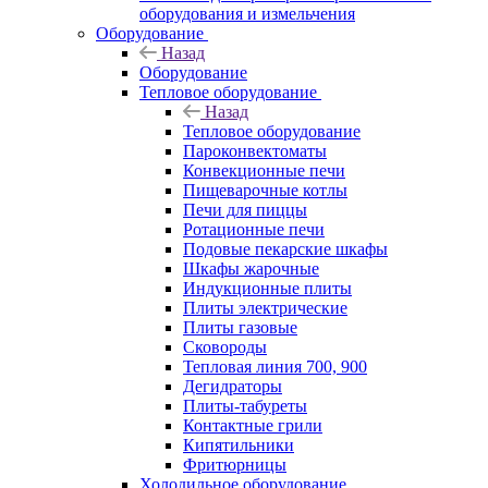
оборудования и измельчения
Оборудование
Назад
Оборудование
Тепловое оборудование
Назад
Тепловое оборудование
Пароконвектоматы
Конвекционные печи
Пищеварочные котлы
Печи для пиццы
Ротационные печи
Подовые пекарские шкафы
Шкафы жарочные
Индукционные плиты
Плиты электрические
Плиты газовые
Сковороды
Тепловая линия 700, 900
Дегидраторы
Плиты-табуреты
Контактные грили
Кипятильники
Фритюрницы
Холодильное оборудование