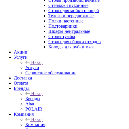
Столы производственные
Стеллажи кухонные
Столы для мойки овощей
Тележки передвижные
Полки настенные
Подтоварники
Шкафы нейтральные
Столы тумбы
Столы для сборки отходов
Колоды для рубки мяса
Акции
Услуги
Назад
Услуги
Сервисное обслуживание
Доставка
Оплата
Бренды
Назад
Бренды
Abat
POLAIR
Компания
Назад
Компания