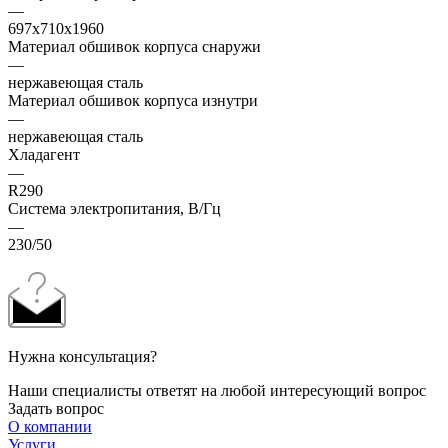
—
697х710х1960
Материал обшивок корпуса снаружи
—
нержавеющая сталь
Материал обшивок корпуса изнутри
—
нержавеющая сталь
Хладагент
—
R290
Система электропитания, В/Гц
—
230/50
Нужна консультация?
Наши специалисты ответят на любой интересующий вопрос
Задать вопрос
О компании
Услуги