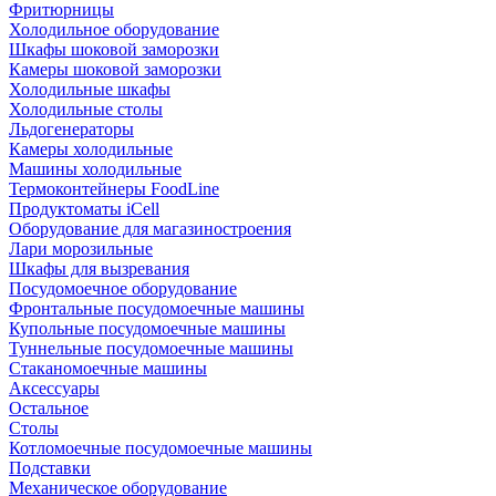
Фритюрницы
Холодильное оборудование
Шкафы шоковой заморозки
Камеры шоковой заморозки
Холодильные шкафы
Холодильные столы
Льдогенераторы
Камеры холодильные
Машины холодильные
Термоконтейнеры FoodLine
Продуктоматы iCell
Оборудование для магазиностроения
Лари морозильные
Шкафы для вызревания
Посудомоечное оборудование
Фронтальные посудомоечные машины
Купольные посудомоечные машины
Туннельные посудомоечные машины
Стаканомоечные машины
Аксессуары
Остальное
Столы
Котломоечные посудомоечные машины
Подставки
Механическое оборудование