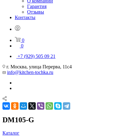
О компании
Гарантия
Отзывы
Контакты
0
0
+7 (929) 505 09 21
г. Москва, улица Перерва, 11с4
info@kitchen-tochka.ru
DM105-G
Каталог