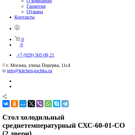
О компании
Гарантия
Отзывы
Контакты
0
0
+7 (929) 505 09 21
г. Москва, улица Перерва, 11с4
info@kitchen-tochka.ru
Стол холодильный
среднетемпературный СХС-60-01-СО
(2 двери)