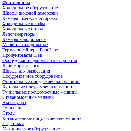
Фритюрницы
Холодильное оборудование
Шкафы шоковой заморозки
Камеры шоковой заморозки
Холодильные шкафы
Холодильные столы
Льдогенераторы
Камеры холодильные
Машины холодильные
Термоконтейнеры FoodLine
Продуктоматы iCell
Оборудование для магазиностроения
Лари морозильные
Шкафы для вызревания
Посудомоечное оборудование
Фронтальные посудомоечные машины
Купольные посудомоечные машины
Туннельные посудомоечные машины
Стаканомоечные машины
Аксессуары
Остальное
Столы
Котломоечные посудомоечные машины
Подставки
Механическое оборудование