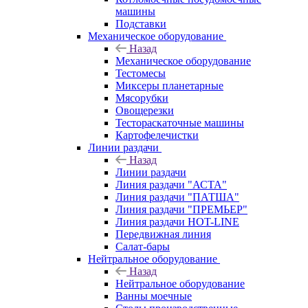
машины
Подставки
Механическое оборудование
Назад
Механическое оборудование
Тестомесы
Миксеры планетарные
Мясорубки
Овощерезки
Тестораскаточные машины
Картофелечистки
Линии раздачи
Назад
Линии раздачи
Линия раздачи "АСТА"
Линия раздачи "ПАТША"
Линия раздачи "ПРЕМЬЕР"
Линия раздачи HOT-LINE
Передвижная линия
Салат-бары
Нейтральное оборудование
Назад
Нейтральное оборудование
Ванны моечные