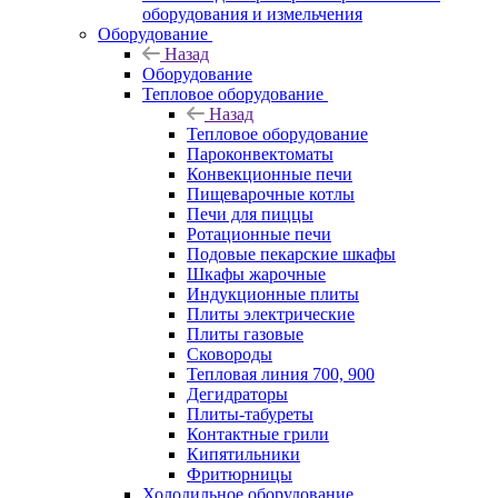
оборудования и измельчения
Оборудование
Назад
Оборудование
Тепловое оборудование
Назад
Тепловое оборудование
Пароконвектоматы
Конвекционные печи
Пищеварочные котлы
Печи для пиццы
Ротационные печи
Подовые пекарские шкафы
Шкафы жарочные
Индукционные плиты
Плиты электрические
Плиты газовые
Сковороды
Тепловая линия 700, 900
Дегидраторы
Плиты-табуреты
Контактные грили
Кипятильники
Фритюрницы
Холодильное оборудование