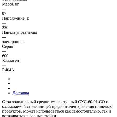
Масса, кг
—
97
Напряжение, В
—
230
Панель управления
—
электронная
Серия
—
600
Хладагент
—
R404A
Доставка
Стол холодильный среднетемпературный СХС-60-01-СО с
охлаждаемой столешницей предназначен хранения пищевых
продуктов. Может использоваться как самостоятельно, так и
встраиваться в барные стойки.