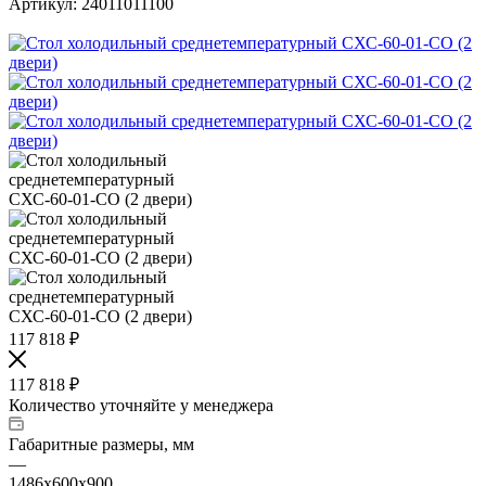
Артикул:
24011011100
117 818
₽
117 818
₽
Количество уточняйте у менеджера
Габаритные размеры, мм
—
1486х600х900