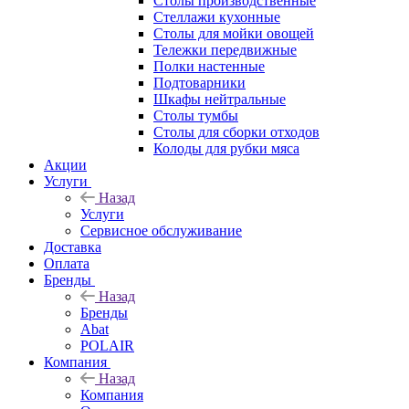
Столы производственные
Стеллажи кухонные
Столы для мойки овощей
Тележки передвижные
Полки настенные
Подтоварники
Шкафы нейтральные
Столы тумбы
Столы для сборки отходов
Колоды для рубки мяса
Акции
Услуги
Назад
Услуги
Сервисное обслуживание
Доставка
Оплата
Бренды
Назад
Бренды
Abat
POLAIR
Компания
Назад
Компания