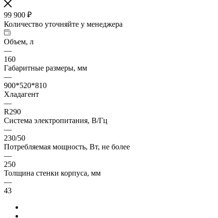
99 900
₽
Количество уточняйте у менеджера
Объем, л
—
160
Габаритные размеры, мм
—
900*520*810
Хладагент
—
R290
Система электропитания, В/Гц
—
230/50
Потребляемая мощность, Вт, не более
—
250
Толщина стенки корпуса, мм
—
43