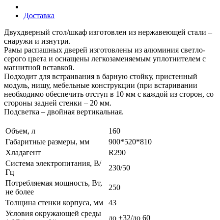
Доставка
Двухдверный стол/шкаф изготовлен из нержавеющей стали –
снаружи и изнутри.
Рамы распашных дверей изготовлены из алюминия светло-
серого цвета и оснащены легкозаменяемым уплотнителем с
магнитной вставкой.
Подходит для встраивания в барную стойку, пристенный
модуль, нишу, мебельные конструкции (при встаривании
необходимо обеспечить отступ в 10 мм с каждой из сторон, со
стороны задней стенки – 20 мм.
Подсветка – двойная вертикальная.
Объем, л
160
Габаритные размеры, мм
900*520*810
Хладагент
R290
Система электропитания, В/
230/50
Гц
Потребляемая мощность, Вт,
250
не более
Толщина стенки корпуса, мм
43
Условия окружающей среды
до +32/до 60