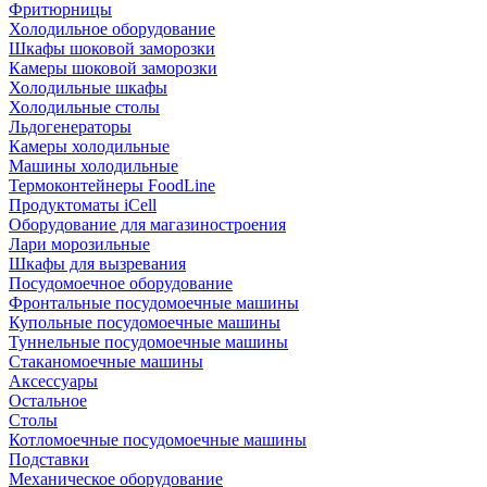
Фритюрницы
Холодильное оборудование
Шкафы шоковой заморозки
Камеры шоковой заморозки
Холодильные шкафы
Холодильные столы
Льдогенераторы
Камеры холодильные
Машины холодильные
Термоконтейнеры FoodLine
Продуктоматы iCell
Оборудование для магазиностроения
Лари морозильные
Шкафы для вызревания
Посудомоечное оборудование
Фронтальные посудомоечные машины
Купольные посудомоечные машины
Туннельные посудомоечные машины
Стаканомоечные машины
Аксессуары
Остальное
Столы
Котломоечные посудомоечные машины
Подставки
Механическое оборудование