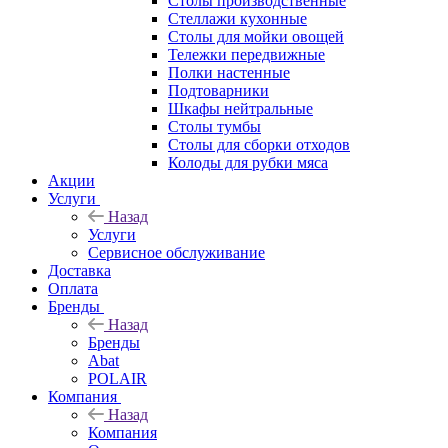
Столы производственные
Стеллажи кухонные
Столы для мойки овощей
Тележки передвижные
Полки настенные
Подтоварники
Шкафы нейтральные
Столы тумбы
Столы для сборки отходов
Колоды для рубки мяса
Акции
Услуги
Назад
Услуги
Сервисное обслуживание
Доставка
Оплата
Бренды
Назад
Бренды
Abat
POLAIR
Компания
Назад
Компания