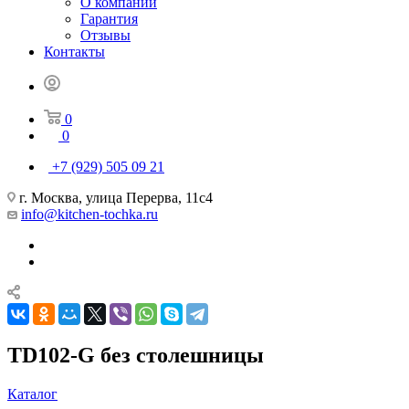
О компании
Гарантия
Отзывы
Контакты
0
0
+7 (929) 505 09 21
г. Москва, улица Перерва, 11с4
info@kitchen-tochka.ru
TD102-G без столешницы
Каталог