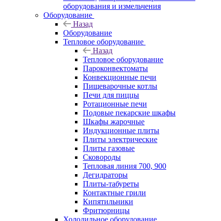
оборудования и измельчения
Оборудование
Назад
Оборудование
Тепловое оборудование
Назад
Тепловое оборудование
Пароконвектоматы
Конвекционные печи
Пищеварочные котлы
Печи для пиццы
Ротационные печи
Подовые пекарские шкафы
Шкафы жарочные
Индукционные плиты
Плиты электрические
Плиты газовые
Сковороды
Тепловая линия 700, 900
Дегидраторы
Плиты-табуреты
Контактные грили
Кипятильники
Фритюрницы
Холодильное оборудование