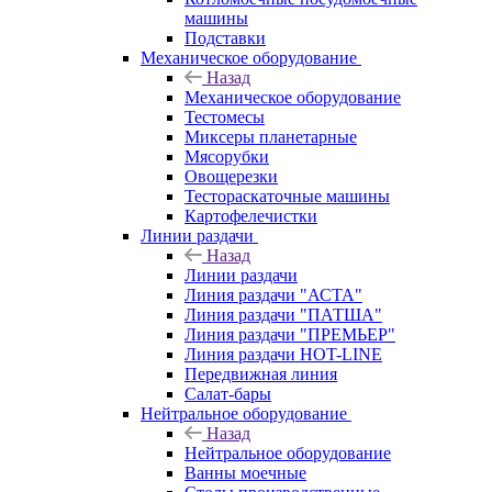
машины
Подставки
Механическое оборудование
Назад
Механическое оборудование
Тестомесы
Миксеры планетарные
Мясорубки
Овощерезки
Тестораскаточные машины
Картофелечистки
Линии раздачи
Назад
Линии раздачи
Линия раздачи "АСТА"
Линия раздачи "ПАТША"
Линия раздачи "ПРЕМЬЕР"
Линия раздачи HOT-LINE
Передвижная линия
Салат-бары
Нейтральное оборудование
Назад
Нейтральное оборудование
Ванны моечные