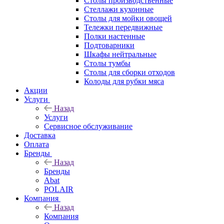
Столы производственные
Стеллажи кухонные
Столы для мойки овощей
Тележки передвижные
Полки настенные
Подтоварники
Шкафы нейтральные
Столы тумбы
Столы для сборки отходов
Колоды для рубки мяса
Акции
Услуги
Назад
Услуги
Сервисное обслуживание
Доставка
Оплата
Бренды
Назад
Бренды
Abat
POLAIR
Компания
Назад
Компания