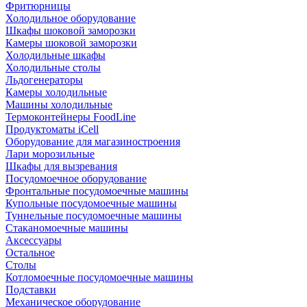
Фритюрницы
Холодильное оборудование
Шкафы шоковой заморозки
Камеры шоковой заморозки
Холодильные шкафы
Холодильные столы
Льдогенераторы
Камеры холодильные
Машины холодильные
Термоконтейнеры FoodLine
Продуктоматы iCell
Оборудование для магазиностроения
Лари морозильные
Шкафы для вызревания
Посудомоечное оборудование
Фронтальные посудомоечные машины
Купольные посудомоечные машины
Туннельные посудомоечные машины
Стаканомоечные машины
Аксессуары
Остальное
Столы
Котломоечные посудомоечные машины
Подставки
Механическое оборудование