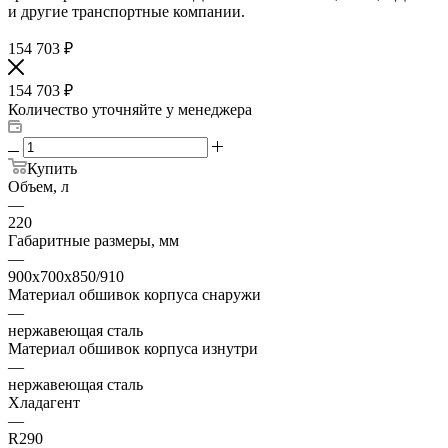
и другие транспортные компании.
154 703
₽
154 703
₽
Количество уточняйте у менеджера
Купить
Объем, л
—
220
Габаритные размеры, мм
—
900х700х850/910
Материал обшивок корпуса снаружи
—
нержавеющая сталь
Материал обшивок корпуса изнутри
—
нержавеющая сталь
Хладагент
—
R290