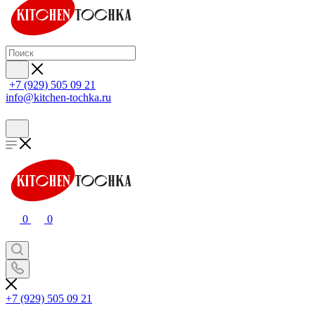
+7 (929) 505 09 21
info@kitchen-tochka.ru
0
0
+7 (929) 505 09 21