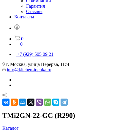
О компании
Гарантия
Отзывы
Контакты
0
0
+7 (929) 505 09 21
г. Москва, улица Перерва, 11с4
info@kitchen-tochka.ru
TMi2GN-22-GC (R290)
Каталог