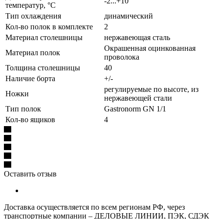
-2...+10
температур, °C
Тип охлаждения
динамический
Кол-во полок в комплекте
2
Материал столешницы
нержавеющая сталь
Окрашенная оцинкованная
Материал полок
проволока
Толщина столешницы
40
Наличие борта
+/-
регулируемые по высоте, из
Ножки
нержавеющей стали
Тип полок
Gastronorm GN 1/1
Кол-во ящиков
4
Оставить отзыв
Доставка осуществляется по всем регионам РФ, через
транспортные компании – ДЕЛОВЫЕ ЛИНИИ, ПЭК, СДЭК