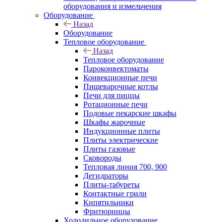
оборудования и измельчения
Оборудование
Назад
Оборудование
Тепловое оборудование
Назад
Тепловое оборудование
Пароконвектоматы
Конвекционные печи
Пищеварочные котлы
Печи для пиццы
Ротационные печи
Подовые пекарские шкафы
Шкафы жарочные
Индукционные плиты
Плиты электрические
Плиты газовые
Сковороды
Тепловая линия 700, 900
Дегидраторы
Плиты-табуреты
Контактные грили
Кипятильники
Фритюрницы
Холодильное оборудование