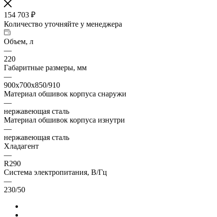
154 703
₽
Количество уточняйте у менеджера
Объем, л
—
220
Габаритные размеры, мм
—
900х700х850/910
Материал обшивок корпуса снаружи
—
нержавеющая сталь
Материал обшивок корпуса изнутри
—
нержавеющая сталь
Хладагент
—
R290
Система электропитания, В/Гц
—
230/50