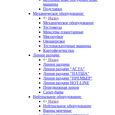
машины
Подставки
Механическое оборудование
Назад
Механическое оборудование
Тестомесы
Миксеры планетарные
Мясорубки
Овощерезки
Тестораскаточные машины
Картофелечистки
Линии раздачи
Назад
Линии раздачи
Линия раздачи "АСТА"
Линия раздачи "ПАТША"
Линия раздачи "ПРЕМЬЕР"
Линия раздачи HOT-LINE
Передвижная линия
Салат-бары
Нейтральное оборудование
Назад
Нейтральное оборудование
Ванны моечные