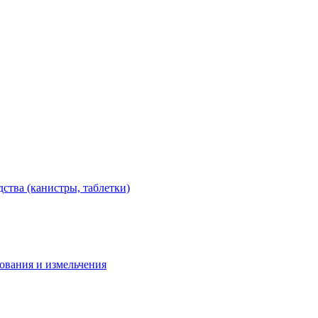
тва (канистры, таблетки)
дования и измельчения