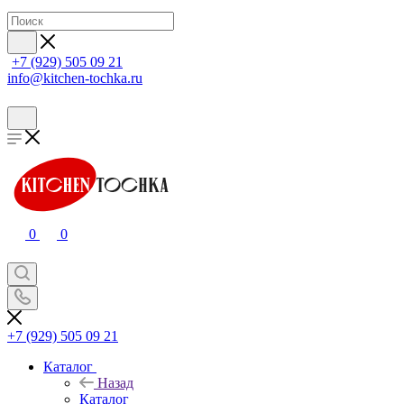
+7 (929) 505 09 21
info@kitchen-tochka.ru
0
0
+7 (929) 505 09 21
Каталог
Назад
Каталог