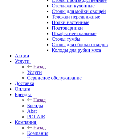
Столы производственные
Стеллажи кухонные
Столы для мойки овощей
Тележки передвижные
Полки настенные
Подтоварники
Шкафы нейтральные
Столы тумбы
Столы для сборки отходов
Колоды для рубки мяса
Акции
Услуги
Назад
Услуги
Сервисное обслуживание
Доставка
Оплата
Бренды
Назад
Бренды
Abat
POLAIR
Компания
Назад
Компания