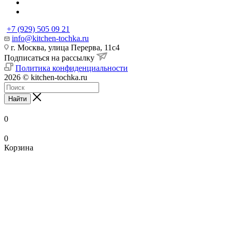
+7 (929) 505 09 21
info@kitchen-tochka.ru
г. Москва, улица Перерва, 11с4
Подписаться на рассылку
Политика конфиденциальности
2026 © kitchen-tochka.ru
Найти
0
0
Корзина