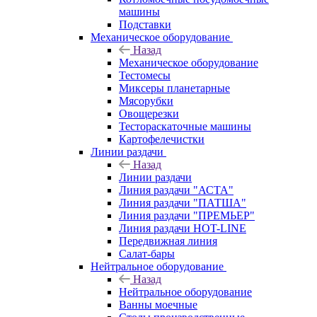
машины
Подставки
Механическое оборудование
Назад
Механическое оборудование
Тестомесы
Миксеры планетарные
Мясорубки
Овощерезки
Тестораскаточные машины
Картофелечистки
Линии раздачи
Назад
Линии раздачи
Линия раздачи "АСТА"
Линия раздачи "ПАТША"
Линия раздачи "ПРЕМЬЕР"
Линия раздачи HOT-LINE
Передвижная линия
Салат-бары
Нейтральное оборудование
Назад
Нейтральное оборудование
Ванны моечные