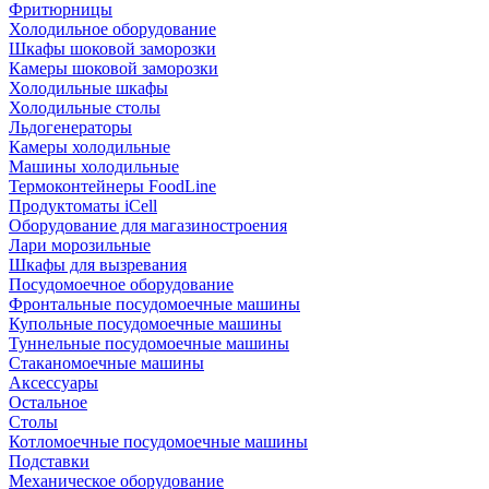
Фритюрницы
Холодильное оборудование
Шкафы шоковой заморозки
Камеры шоковой заморозки
Холодильные шкафы
Холодильные столы
Льдогенераторы
Камеры холодильные
Машины холодильные
Термоконтейнеры FoodLine
Продуктоматы iCell
Оборудование для магазиностроения
Лари морозильные
Шкафы для вызревания
Посудомоечное оборудование
Фронтальные посудомоечные машины
Купольные посудомоечные машины
Туннельные посудомоечные машины
Стаканомоечные машины
Аксессуары
Остальное
Столы
Котломоечные посудомоечные машины
Подставки
Механическое оборудование