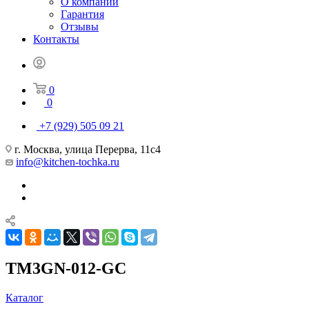
О компании
Гарантия
Отзывы
Контакты
0
0
+7 (929) 505 09 21
г. Москва, улица Перерва, 11с4
info@kitchen-tochka.ru
TM3GN-012-GС
Каталог