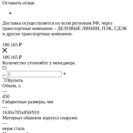
Оставить отзыв
Доставка осуществляется по всем регионам РФ, через
транспортные компании – ДЕЛОВЫЕ ЛИНИИ, ПЭК, СДЭК
и другие транспортные компании.
186 165
₽
186 165
₽
Количество уточняйте у менеджера
Купить
Объем, л
—
450
Габаритные размеры, мм
—
1630х705х850/910
Материал обшивок корпуса снаружи
—
нерж сталь