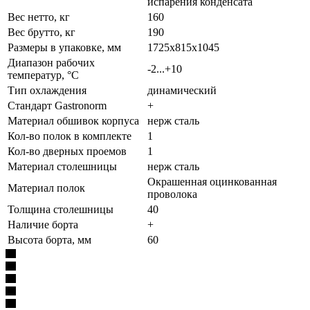
испарения конденсата
Вес нетто, кг
160
Вес брутто, кг
190
Размеры в упаковке, мм
1725x815x1045
Диапазон рабочих
-2...+10
температур, °C
Тип охлаждения
динамический
Стандарт Gastronorm
+
Материал обшивок корпуса
нерж сталь
Кол-во полок в комплекте
1
Кол-во дверных проемов
1
Материал столешницы
нерж сталь
Окрашенная оцинкованная
Материал полок
проволока
Толщина столешницы
40
Наличие борта
+
Высота борта, мм
60