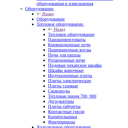
оборудования и измельчения
Оборудование
Назад
Оборудование
Тепловое оборудование
Назад
Тепловое оборудование
Пароконвектоматы
Конвекционные печи
Пищеварочные котлы
Печи для пиццы
Ротационные печи
Подовые пекарские шкафы
Шкафы жарочные
Индукционные плиты
Плиты электрические
Плиты газовые
Сковороды
Тепловая линия 700, 900
Дегидраторы
Плиты-табуреты
Контактные грили
Кипятильники
Фритюрницы
Холодильное оборудование