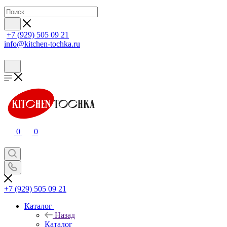
+7 (929) 505 09 21
info@kitchen-tochka.ru
0
0
+7 (929) 505 09 21
Каталог
Назад
Каталог