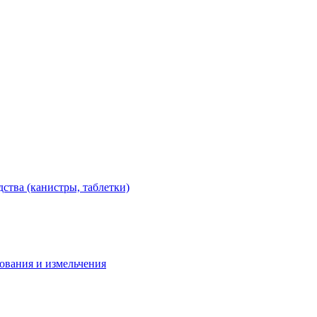
тва (канистры, таблетки)
дования и измельчения