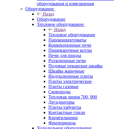
оборудования и измельчения
Оборудование
Назад
Оборудование
Тепловое оборудование
Назад
Тепловое оборудование
Пароконвектоматы
Конвекционные печи
Пищеварочные котлы
Печи для пиццы
Ротационные печи
Подовые пекарские шкафы
Шкафы жарочные
Индукционные плиты
Плиты электрические
Плиты газовые
Сковороды
Тепловая линия 700, 900
Дегидраторы
Плиты-табуреты
Контактные грили
Кипятильники
Фритюрницы
Холодильное оборудование