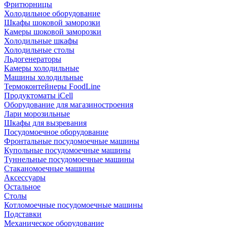
Фритюрницы
Холодильное оборудование
Шкафы шоковой заморозки
Камеры шоковой заморозки
Холодильные шкафы
Холодильные столы
Льдогенераторы
Камеры холодильные
Машины холодильные
Термоконтейнеры FoodLine
Продуктоматы iCell
Оборудование для магазиностроения
Лари морозильные
Шкафы для вызревания
Посудомоечное оборудование
Фронтальные посудомоечные машины
Купольные посудомоечные машины
Туннельные посудомоечные машины
Стаканомоечные машины
Аксессуары
Остальное
Столы
Котломоечные посудомоечные машины
Подставки
Механическое оборудование