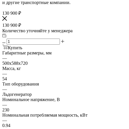
и другие транспортные компании.
130 900
₽
130 900
₽
Количество уточняйте у менеджера
Купить
Габаритные размеры, мм
—
500х588х720
Масса, кг
—
54
Тип оборудования
—
Льдогенератор
Номинальное напряжение, В
—
230
Номинальная потребляемая мощность, кВт
—
0.94