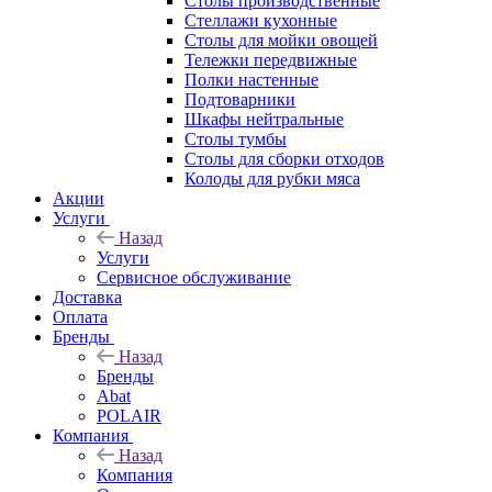
Столы производственные
Стеллажи кухонные
Столы для мойки овощей
Тележки передвижные
Полки настенные
Подтоварники
Шкафы нейтральные
Столы тумбы
Столы для сборки отходов
Колоды для рубки мяса
Акции
Услуги
Назад
Услуги
Сервисное обслуживание
Доставка
Оплата
Бренды
Назад
Бренды
Abat
POLAIR
Компания
Назад
Компания