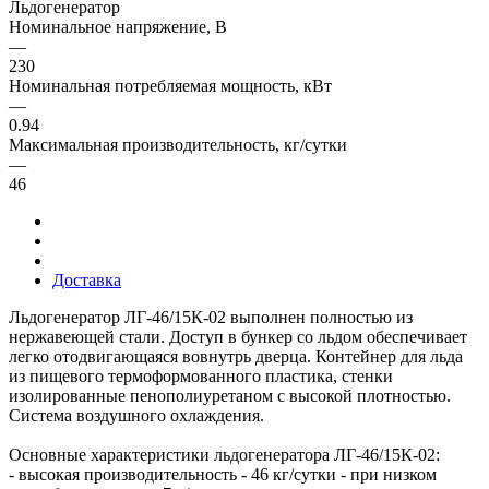
Льдогенератор
Номинальное напряжение, В
—
230
Номинальная потребляемая мощность, кВт
—
0.94
Максимальная производительность, кг/сутки
—
46
Доставка
Льдогенератор ЛГ-46/15К-02 выполнен полностью из
нержавеющей стали. Доступ в бункер со льдом обеспечивает
легко отодвигающаяся вовнутрь дверца. Контейнер для льда
из пищевого термоформованного пластика, стенки
изолированные пенополиуретаном с высокой плотностью.
Система воздушного охлаждения.
Основные характеристики льдогенератора ЛГ-46/15К-02:
- высокая производительность - 46 кг/сутки - при низком