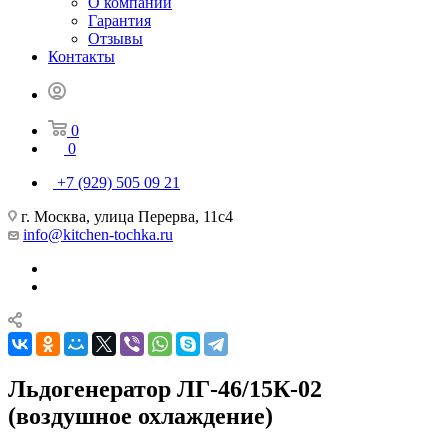
О компании
Гарантия
Отзывы
Контакты
0
0
+7 (929) 505 09 21
г. Москва, улица Перерва, 11с4
info@kitchen-tochka.ru
Льдогенератор ЛГ-46/15К-02
(воздушное охлаждение)