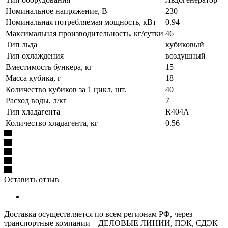
Номинальное напряжение, В
230
Номинальная потребляемая мощность, кВт
0.94
Максимальная производительность, кг/сутки
46
Тип льда
кубиковый
Тип охлаждения
воздушный
Вместимость бункера, кг
15
Масса кубика, г
18
Количество кубиков за 1 цикл, шт.
40
Расход воды, л/кг
7
Тип хладагента
R404A
Количество хладагента, кг
0.56
Оставить отзыв
Доставка осуществляется по всем регионам РФ, через
транспортные компании – ДЕЛОВЫЕ ЛИНИИ, ПЭК, СДЭК