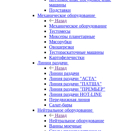
машины
Подставки
Механическое оборудование
Назад
Механическое оборудование
Тестомесы
Миксеры планетарные
Мясорубки
Овощерезки
Тестораскаточные машины
Картофелечистки
Линии раздачи
Назад
Линии раздачи
Линия раздачи "АСТА"
Линия раздачи "ПАТША"
Линия раздачи "ПРЕМЬЕР"
Линия раздачи HOT-LINE
Передвижная линия
Салат-бары
Нейтральное оборудование
Назад
Нейтральное оборудование
Ванны моечные