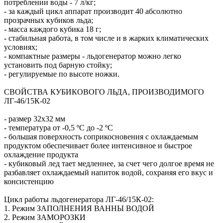
потреблении воды - 7 л/кг;
- за каждый цикл аппарат производит 40 абсолютно
прозрачных кубиков льда;
- масса каждого кубика 18 г;
- стабильная работа, в том числе и в жарких климатических
условиях;
- компактные размеры - льдогенератор можно легко
установить под барную стойку;
- регулируемые по высоте ножки.
СВОЙСТВА КУБИКОВОГО ЛЬДА, ПРОИЗВОДИМОГО
ЛГ-46/15К-02
- размер 32х32 мм
- температура от -0,5 ºС до -2 ºС
- большая поверхность соприкосновения с охлаждаемым
продуктом обеспечивает более интенсивное и быстрое
охлаждение продукта
- кубиковый лед тает медленнее, за счет чего долгое время не
разбавляет охлаждаемый напиток водой, сохраняя его вкус и
консистенцию
Цикл работы льдогенератора ЛГ-46/15К-02:
1. Режим ЗАПОЛНЕНИЯ ВАННЫ ВОДОЙ
2. Режим ЗАМОРОЗКИ