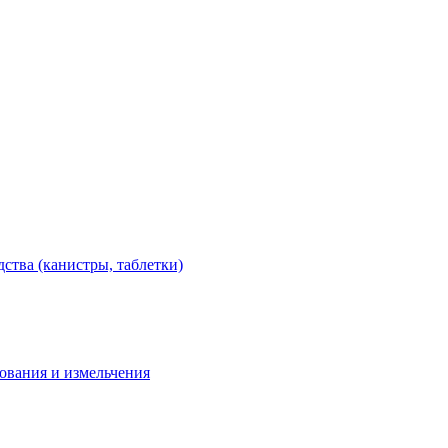
тва (канистры, таблетки)
дования и измельчения