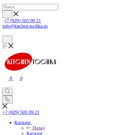
+7 (929) 505 09 21
info@kitchen-tochka.ru
0
0
+7 (929) 505 09 21
Каталог
Назад
Каталог