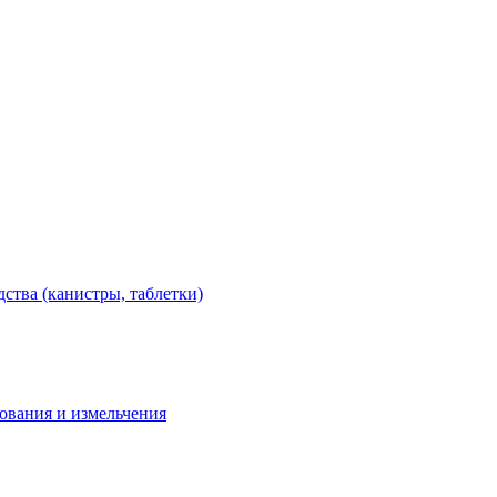
тва (канистры, таблетки)
дования и измельчения