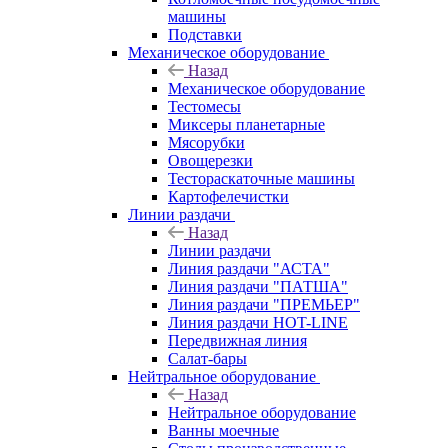
машины
Подставки
Механическое оборудование
Назад
Механическое оборудование
Тестомесы
Миксеры планетарные
Мясорубки
Овощерезки
Тестораскаточные машины
Картофелечистки
Линии раздачи
Назад
Линии раздачи
Линия раздачи "АСТА"
Линия раздачи "ПАТША"
Линия раздачи "ПРЕМЬЕР"
Линия раздачи HOT-LINE
Передвижная линия
Салат-бары
Нейтральное оборудование
Назад
Нейтральное оборудование
Ванны моечные