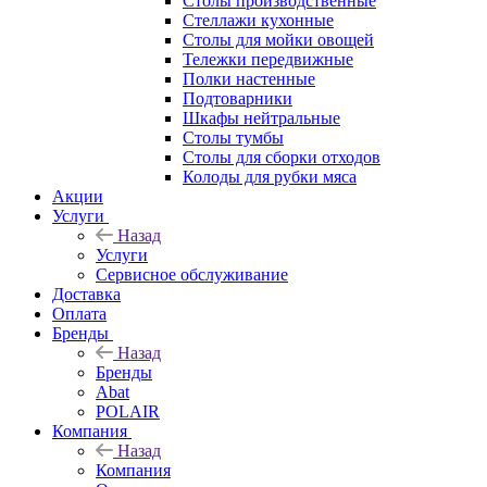
Столы производственные
Стеллажи кухонные
Столы для мойки овощей
Тележки передвижные
Полки настенные
Подтоварники
Шкафы нейтральные
Столы тумбы
Столы для сборки отходов
Колоды для рубки мяса
Акции
Услуги
Назад
Услуги
Сервисное обслуживание
Доставка
Оплата
Бренды
Назад
Бренды
Abat
POLAIR
Компания
Назад
Компания