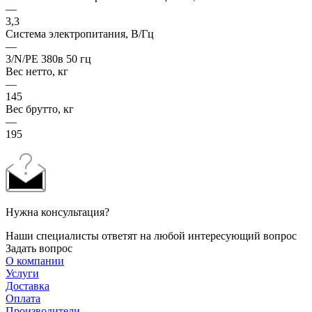
—
3,3
Система электропитания, В/Гц
—
3/N/PE 380в 50 гц
Вес нетто, кг
—
145
Вес брутто, кг
—
195
Нужна консультация?
Наши специалисты ответят на любой интересующий вопрос
Задать вопрос
О компании
Услуги
Доставка
Оплата
Производители