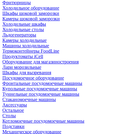
Фритюрницы
Холодильное оборудование
Шкафы шоковой заморозки
Камеры шоковой заморозки
Холодильные шкафы
Холодильные столы
Льдогенераторы
Камеры холодильные
Машины холодильные
Термоконтейнеры FoodLine
Продуктоматы iCell
Оборудование для магазиностроения
Лари морозильные
Шкафы для вызревания
Посудомоечное оборудование
Фронтальные посудомоечные машины
Купольные посудомоечные машины
Туннельные посудомоечные машины
Стаканомоечные машины
Аксессуары
Остальное
Столы
Котломоечные посудомоечные машины
Подставки
Механическое оборудование