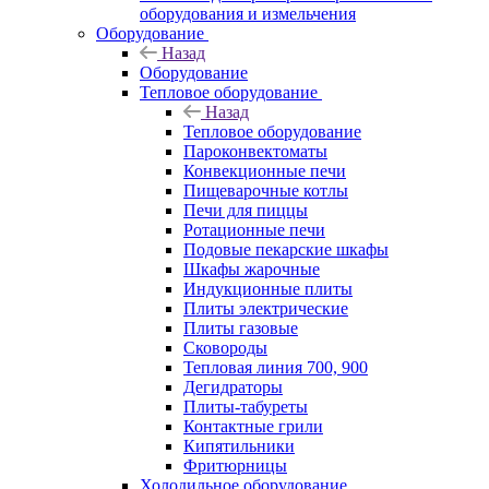
оборудования и измельчения
Оборудование
Назад
Оборудование
Тепловое оборудование
Назад
Тепловое оборудование
Пароконвектоматы
Конвекционные печи
Пищеварочные котлы
Печи для пиццы
Ротационные печи
Подовые пекарские шкафы
Шкафы жарочные
Индукционные плиты
Плиты электрические
Плиты газовые
Сковороды
Тепловая линия 700, 900
Дегидраторы
Плиты-табуреты
Контактные грили
Кипятильники
Фритюрницы
Холодильное оборудование