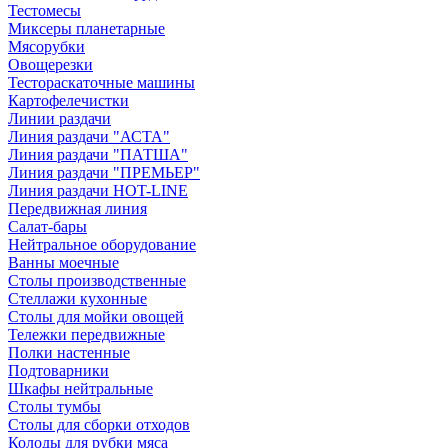
Тестомесы
Миксеры планетарные
Мясорубки
Овощерезки
Тестораскаточные машины
Картофелечистки
Линии раздачи
Линия раздачи "АСТА"
Линия раздачи "ПАТША"
Линия раздачи "ПРЕМЬЕР"
Линия раздачи HOT-LINE
Передвижная линия
Салат-бары
Нейтральное оборудование
Ванны моечные
Столы производственные
Стеллажи кухонные
Столы для мойки овощей
Тележки передвижные
Полки настенные
Подтоварники
Шкафы нейтральные
Столы тумбы
Столы для сборки отходов
Колоды для рубки мяса