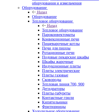
оборудования и измельчения
Оборудование
Назад
Оборудование
Тепловое оборудование
Назад
Тепловое оборудование
Пароконвектоматы
Конвекционные печи
Пищеварочные котлы
Печи для пиццы
Ротационные печи
Подовые пекарские шкафы
Шкафы жарочные
Индукционные плиты
Плиты электрические
Плиты газовые
Сковороды
Тепловая линия 700, 900
Дегидраторы
Плиты-табуреты
Контактные грили
Кипятильники
Фритюрницы
Холодильное оборудование