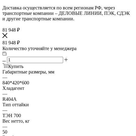
Доставка осуществляется по всем регионам РФ, через
транспортные компании – ДЕЛОВЫЕ ЛИНИИ, ПЭК, СДЭК
и другие транспортные компании.
81 948
₽
81 948
₽
Количество уточняйте у менеджера
Купить
Габаритные размеры, мм
—
840*420*600
Хладагент
—
R404A
Тип оттайки
—
ТЭН 700
Вес нетто, кг
—
50