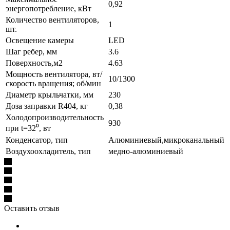
0,92
энергопотребление, кВт
Количество вентиляторов,
1
шт.
Освещение камеры
LED
Шаг ребер, мм
3.6
Поверхность,м2
4.63
Мощность вентилятора, вт/
10/1300
скорость вращения; об/мин
Диаметр крыльчатки, мм
230
Доза заправки R404, кг
0,38
Холодопроизводительность
930
при t=32⁰, вт
Конденсатор, тип
Алюминиевый,микроканальный
Воздухоохладитель, тип
медно-алюминиевый
Оставить отзыв