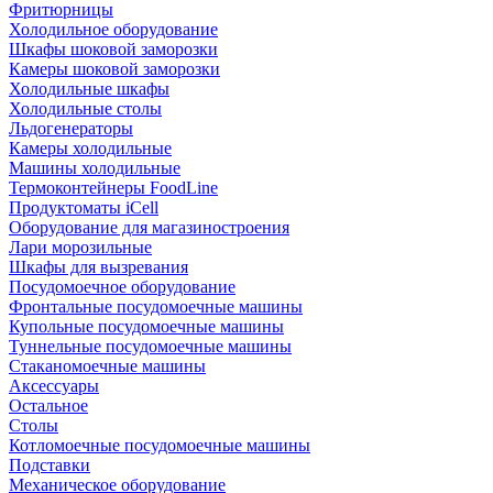
Фритюрницы
Холодильное оборудование
Шкафы шоковой заморозки
Камеры шоковой заморозки
Холодильные шкафы
Холодильные столы
Льдогенераторы
Камеры холодильные
Машины холодильные
Термоконтейнеры FoodLine
Продуктоматы iCell
Оборудование для магазиностроения
Лари морозильные
Шкафы для вызревания
Посудомоечное оборудование
Фронтальные посудомоечные машины
Купольные посудомоечные машины
Туннельные посудомоечные машины
Стаканомоечные машины
Аксессуары
Остальное
Столы
Котломоечные посудомоечные машины
Подставки
Механическое оборудование