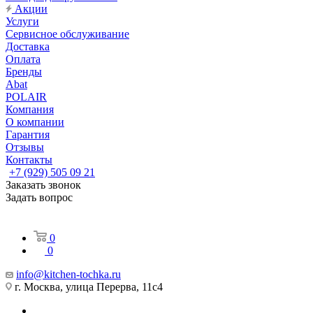
Акции
Услуги
Сервисное обслуживание
Доставка
Оплата
Бренды
Abat
POLAIR
Компания
О компании
Гарантия
Отзывы
Контакты
+7 (929) 505 09 21
Заказать звонок
Задать вопрос
0
0
info@kitchen-tochka.ru
г. Москва, улица Перерва, 11с4