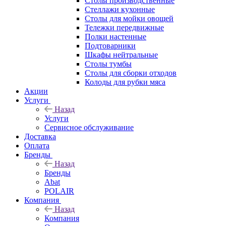
Столы производственные
Стеллажи кухонные
Столы для мойки овощей
Тележки передвижные
Полки настенные
Подтоварники
Шкафы нейтральные
Столы тумбы
Столы для сборки отходов
Колоды для рубки мяса
Акции
Услуги
Назад
Услуги
Сервисное обслуживание
Доставка
Оплата
Бренды
Назад
Бренды
Abat
POLAIR
Компания
Назад
Компания