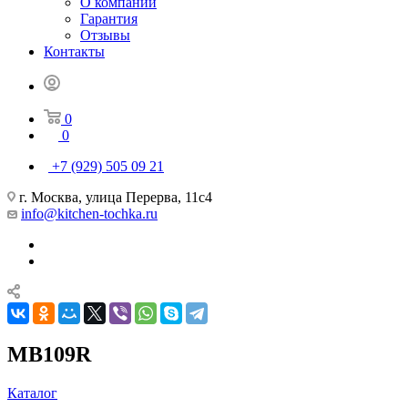
О компании
Гарантия
Отзывы
Контакты
0
0
+7 (929) 505 09 21
г. Москва, улица Перерва, 11с4
info@kitchen-tochka.ru
MB109R
Каталог