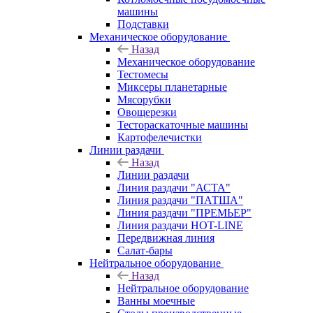
машины
Подставки
Механическое оборудование
Назад
Механическое оборудование
Тестомесы
Миксеры планетарные
Мясорубки
Овощерезки
Тестораскаточные машины
Картофелечистки
Линии раздачи
Назад
Линии раздачи
Линия раздачи "АСТА"
Линия раздачи "ПАТША"
Линия раздачи "ПРЕМЬЕР"
Линия раздачи HOT-LINE
Передвижная линия
Салат-бары
Нейтральное оборудование
Назад
Нейтральное оборудование
Ванны моечные