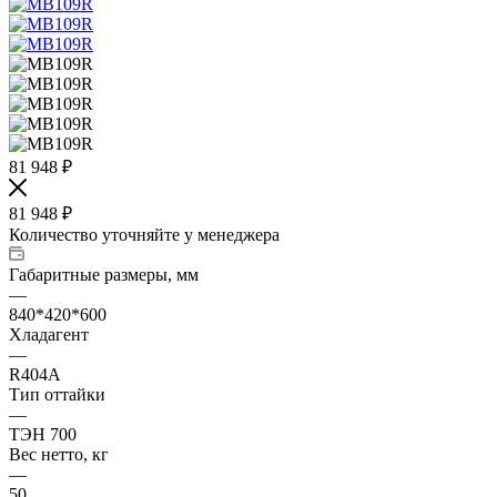
81 948
₽
81 948
₽
Количество уточняйте у менеджера
Габаритные размеры, мм
—
840*420*600
Хладагент
—
R404A
Тип оттайки
—
ТЭН 700
Вес нетто, кг
—
50