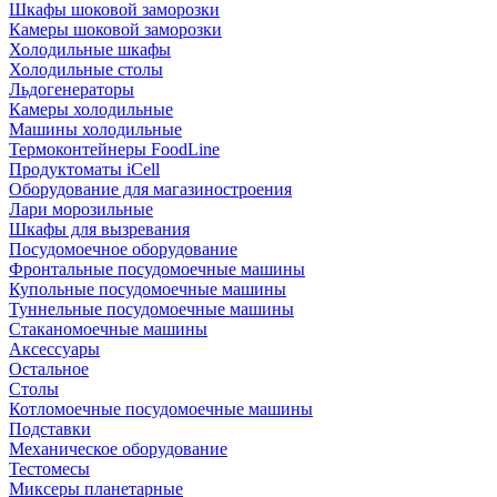
Шкафы шоковой заморозки
Камеры шоковой заморозки
Холодильные шкафы
Холодильные столы
Льдогенераторы
Камеры холодильные
Машины холодильные
Термоконтейнеры FoodLine
Продуктоматы iCell
Оборудование для магазиностроения
Лари морозильные
Шкафы для вызревания
Посудомоечное оборудование
Фронтальные посудомоечные машины
Купольные посудомоечные машины
Туннельные посудомоечные машины
Стаканомоечные машины
Аксессуары
Остальное
Столы
Котломоечные посудомоечные машины
Подставки
Механическое оборудование
Тестомесы
Миксеры планетарные