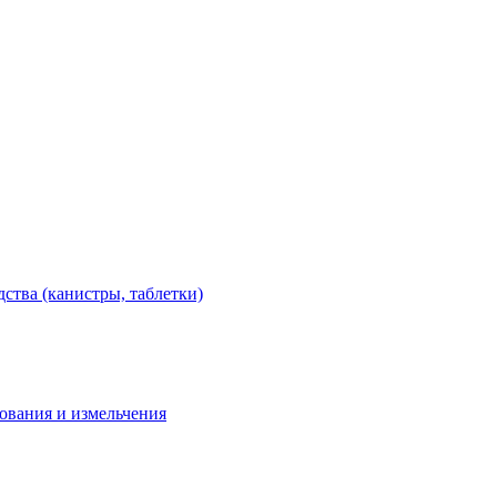
тва (канистры, таблетки)
дования и измельчения