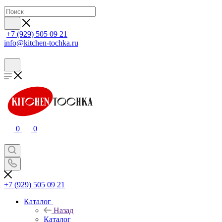
+7 (929) 505 09 21
info@kitchen-tochka.ru
0
0
+7 (929) 505 09 21
Каталог
Назад
Каталог