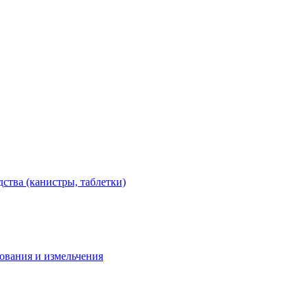
тва (канистры, таблетки)
дования и измельчения