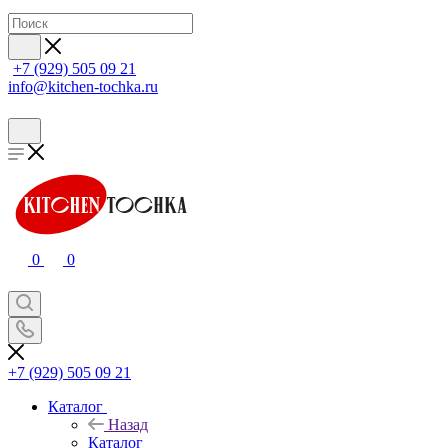
+7 (929) 505 09 21
info@kitchen-tochka.ru
0
0
+7 (929) 505 09 21
Каталог
Назад
Каталог