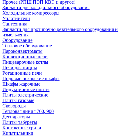
Прочее (РПШ ПЭП КВЭ и другое)
Запчасти для холодильного оборудования
Холодильные компрессоры
Уплотнители
Сантехника
Запчасти для протирочно резательного оборудования и
измельчения
Оборудование
Тепловое оборудование
Пароконвектоматы
Конвекционные печи
Пищеварочные котлы
Печи для пиццы
Ротационные печи
Подовые пекарские шкафы
Шкафы жарочные
Индукционные плиты
Плиты электрические
Плиты газовые
Сковороды
Тепловая линия 700, 900
Дегидраторы
Плиты-табуреты
Контактные грили
Кипятильники