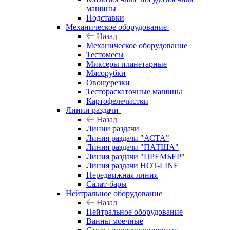
машины
Подставки
Механическое оборудование
Назад
Механическое оборудование
Тестомесы
Миксеры планетарные
Мясорубки
Овощерезки
Тестораскаточные машины
Картофелечистки
Линии раздачи
Назад
Линии раздачи
Линия раздачи "АСТА"
Линия раздачи "ПАТША"
Линия раздачи "ПРЕМЬЕР"
Линия раздачи HOT-LINE
Передвижная линия
Салат-бары
Нейтральное оборудование
Назад
Нейтральное оборудование
Ванны моечные