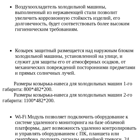
Воздухоохладитель холодильной машины,
выполненный из нержавеющей стали позволит
увеличить коррозионную стойкость изделий, его
долговечность, будет соответствовать более высоким
гигиеническим требованиям.
Козырек защитный размещается над наружным блоком
холодильной машины, установленной на улице, и
служит для защиты его от атмосферных осадков, от
механических повреждений посторонними предметами
и прямых солнечных лучей.
Размеры козырька-навеса для холодильных машин 1-го
габарита: 800*482*200.
Размеры козырька-навеса для холодильных машин 2-го
габарита: 1100*482*200.
Wi-Fi Модуль позволяет подключить оборудование к
системе удаленного мониторинга на базе облачной
платформы, дает возможность удаленно контролировать
и управлять оборудованием с ПК, планшета или
смартфона, получать сигналы аварийной тревоги, 24