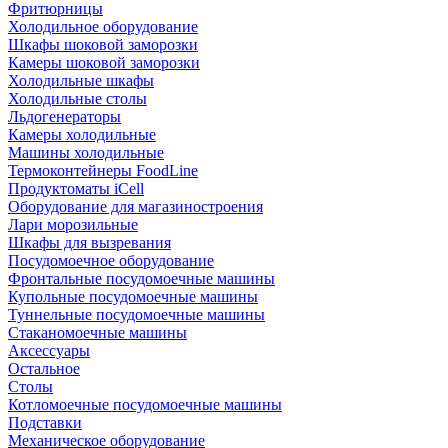
Фритюрницы
Холодильное оборудование
Шкафы шоковой заморозки
Камеры шоковой заморозки
Холодильные шкафы
Холодильные столы
Льдогенераторы
Камеры холодильные
Машины холодильные
Термоконтейнеры FoodLine
Продуктоматы iCell
Оборудование для магазиностроения
Лари морозильные
Шкафы для вызревания
Посудомоечное оборудование
Фронтальные посудомоечные машины
Купольные посудомоечные машины
Туннельные посудомоечные машины
Стаканомоечные машины
Аксессуары
Остальное
Столы
Котломоечные посудомоечные машины
Подставки
Механическое оборудование