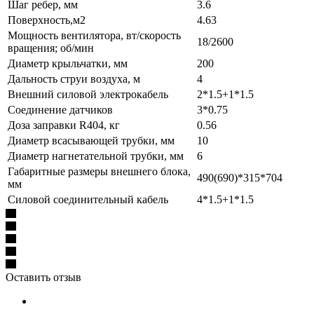
Шаг ребер, мм
3.6
Поверхность,м2
4.63
Мощность вентилятора, вт/скорость
18/2600
вращения; об/мин
Диаметр крыльчатки, мм
200
Дальность струи воздуха, м
4
Внешний силовой электрокабель
2*1.5+1*1.5
Соединение датчиков
3*0.75
Доза заправки R404, кг
0.56
Диаметр всасывающей трубки, мм
10
Диаметр нагнетательной трубки, мм
6
Габаритные размеры внешнего блока,
490(690)*315*704
мм
Силовой соединительный кабель
4*1.5+1*1.5
Оставить отзыв