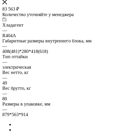
83 563
₽
Количество уточняйте у менеджера
Хладагент
—
R404A
Габаритные размеры внутреннего блока, мм
—
408(481)*280*418(618)
Тип оттайки
—
электрическая
Вес нетто, кг
—
49
Вес брутто, кг
—
80
Размеры в упаковке, мм
—
879*563*914