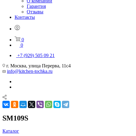
О компании
Гарантия
Отзывы
Контакты
0
0
+7 (929) 505 09 21
г. Москва, улица Перерва, 11с4
info@kitchen-tochka.ru
SM109S
Каталог