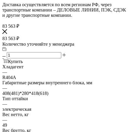
Доставка осуществляется по всем регионам РФ, через
транспортные компании – ДЕЛОВЫЕ ЛИНИИ, ПЭК, СДЭК
и другие транспортные компании.
83 563
₽
83 563
₽
Количество уточняйте у менеджера
Купить
Хладагент
—
R404A
Габаритные размеры внутреннего блока, мм
—
408(481)*280*418(618)
Тип оттайки
—
электрическая
Вес нетто, кг
—
49
Вес брутто, кг