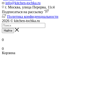
info@kitchen-tochka.ru
г. Москва, улица Перерва, 11с4
Подписаться на рассылку
Политика конфиденциальности
2026 © kitchen-tochka.ru
Найти
0
0
Корзина