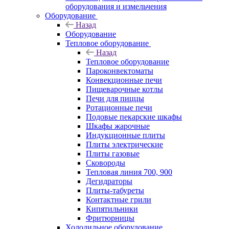
оборудования и измельчения
Оборудование
Назад
Оборудование
Тепловое оборудование
Назад
Тепловое оборудование
Пароконвектоматы
Конвекционные печи
Пищеварочные котлы
Печи для пиццы
Ротационные печи
Подовые пекарские шкафы
Шкафы жарочные
Индукционные плиты
Плиты электрические
Плиты газовые
Сковороды
Тепловая линия 700, 900
Дегидраторы
Плиты-табуреты
Контактные грили
Кипятильники
Фритюрницы
Холодильное оборудование