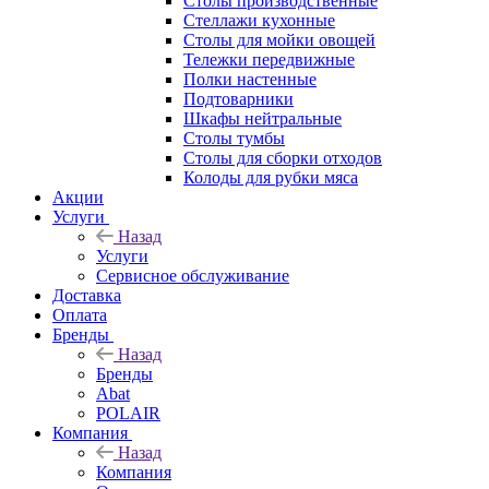
Столы производственные
Стеллажи кухонные
Столы для мойки овощей
Тележки передвижные
Полки настенные
Подтоварники
Шкафы нейтральные
Столы тумбы
Столы для сборки отходов
Колоды для рубки мяса
Акции
Услуги
Назад
Услуги
Сервисное обслуживание
Доставка
Оплата
Бренды
Назад
Бренды
Abat
POLAIR
Компания
Назад
Компания