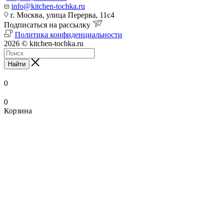
info@kitchen-tochka.ru
г. Москва, улица Перерва, 11с4
Подписаться на рассылку
Политика конфиденциальности
2026 © kitchen-tochka.ru
Найти
0
0
Корзина