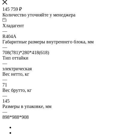
145 759
₽
Количество уточняйте у менеджера
Хладагент
—
R404A
Габаритные размеры внутреннего блока, мм
—
708(781)*280*418(618)
Тип оттайки
—
электрическая
Вес нетто, кг
—
71
Вес брутто, кг
—
145
Размеры в упаковке, мм
—
898*988*908