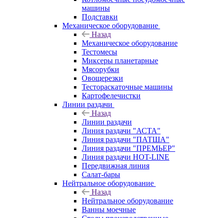
машины
Подставки
Механическое оборудование
Назад
Механическое оборудование
Тестомесы
Миксеры планетарные
Мясорубки
Овощерезки
Тестораскаточные машины
Картофелечистки
Линии раздачи
Назад
Линии раздачи
Линия раздачи "АСТА"
Линия раздачи "ПАТША"
Линия раздачи "ПРЕМЬЕР"
Линия раздачи HOT-LINE
Передвижная линия
Салат-бары
Нейтральное оборудование
Назад
Нейтральное оборудование
Ванны моечные