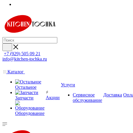
+7 (929) 505 09 21
info@kitchen-tochka.ru
Каталог
Услуги
Остальное
Сервисное
Доставка
Опл
Акции
Запчасти
обслуживание
Оборудование