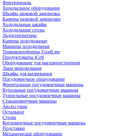
Фритюрницы
Холодильное оборудование
Шкафы шоковой заморозки
Камеры шоковой заморозки
Холодильные шкафы
Холодильные столы
Льдогенераторы
Камеры холодильные
Машины холодильные
Термоконтейнеры FoodLine
Продуктоматы iCell
Оборудование для магазиностроения
Лари морозильные
Шкафы для вызревания
Посудомоечное оборудование
Фронтальные посудомоечные машины
Купольные посудомоечные машины
Туннельные посудомоечные машины
Стаканомоечные машины
Аксессуары
Остальное
Столы
Котломоечные посудомоечные машины
Подставки
Механическое оборудование