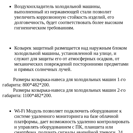
Воздухоохладитель холодильной машины,
выполненный из нержавеющей стали позволит
увеличить коррозионную стойкость изделий, его
долговечность, будет соответствовать более высоким
гигиеническим требованиям.
Козырек защитный размещается над наружным блоком
холодильной машины, установленной на улице, и
служит для защиты его от атмосферных осадков, от
механических повреждений посторонними предметами
и прямых солнечных лучей.
Размеры козырька-навеса для холодильных машин 1-го
габарита: 800*482*200.
Размеры козырька-навеса для холодильных машин 2-го
габарита: 1100*482*200.
Wi-Fi Модуль позволяет подключить оборудование к
системе удаленного мониторинга на базе облачной
платформы, дает возможность удаленно контролировать
и управлять оборудованием с ПК, планшета или
смартфона, получать сигналы аварийной тревоги, 24