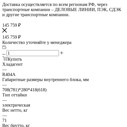
Доставка осуществляется по всем регионам РФ, через
транспортные компании – ДЕЛОВЫЕ ЛИНИИ, ПЭК, СДЭК
и другие транспортные компании.
145 759
₽
145 759
₽
Количество уточняйте у менеджера
Купить
Хладагент
—
R404A
Габаритные размеры внутреннего блока, мм
—
708(781)*280*418(618)
Тип оттайки
—
электрическая
Вес нетто, кг
—
71
Вес брутто, кг