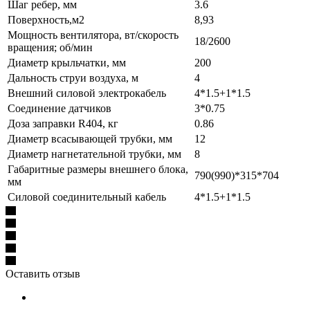
Шаг ребер, мм
3.6
Поверхность,м2
8,93
Мощность вентилятора, вт/скорость
18/2600
вращения; об/мин
Диаметр крыльчатки, мм
200
Дальность струи воздуха, м
4
Внешний силовой электрокабель
4*1.5+1*1.5
Соединение датчиков
3*0.75
Доза заправки R404, кг
0.86
Диаметр всасывающей трубки, мм
12
Диаметр нагнетательной трубки, мм
8
Габаритные размеры внешнего блока,
790(990)*315*704
мм
Силовой соединительный кабель
4*1.5+1*1.5
Оставить отзыв