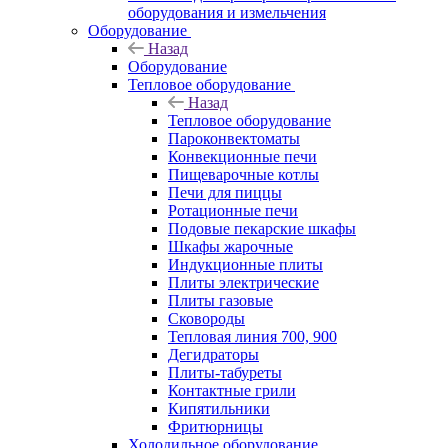
оборудования и измельчения
Оборудование
Назад
Оборудование
Тепловое оборудование
Назад
Тепловое оборудование
Пароконвектоматы
Конвекционные печи
Пищеварочные котлы
Печи для пиццы
Ротационные печи
Подовые пекарские шкафы
Шкафы жарочные
Индукционные плиты
Плиты электрические
Плиты газовые
Сковороды
Тепловая линия 700, 900
Дегидраторы
Плиты-табуреты
Контактные грили
Кипятильники
Фритюрницы
Холодильное оборудование