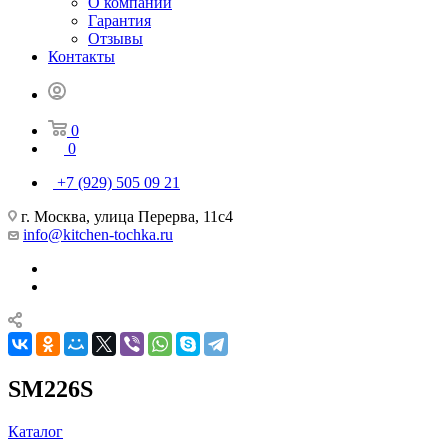
О компании
Гарантия
Отзывы
Контакты
0
0
+7 (929) 505 09 21
г. Москва, улица Перерва, 11с4
info@kitchen-tochka.ru
SM226S
Каталог