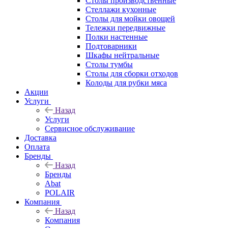
Столы производственные
Стеллажи кухонные
Столы для мойки овощей
Тележки передвижные
Полки настенные
Подтоварники
Шкафы нейтральные
Столы тумбы
Столы для сборки отходов
Колоды для рубки мяса
Акции
Услуги
Назад
Услуги
Сервисное обслуживание
Доставка
Оплата
Бренды
Назад
Бренды
Abat
POLAIR
Компания
Назад
Компания