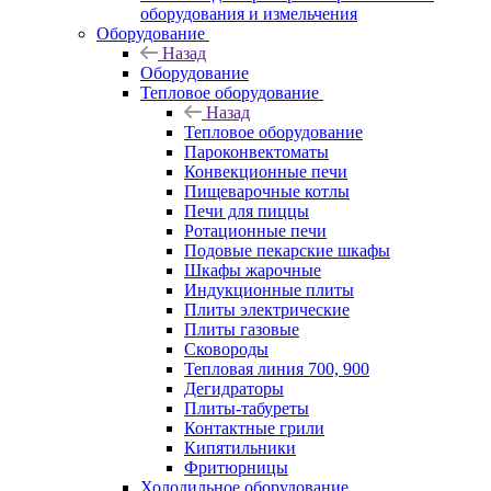
оборудования и измельчения
Оборудование
Назад
Оборудование
Тепловое оборудование
Назад
Тепловое оборудование
Пароконвектоматы
Конвекционные печи
Пищеварочные котлы
Печи для пиццы
Ротационные печи
Подовые пекарские шкафы
Шкафы жарочные
Индукционные плиты
Плиты электрические
Плиты газовые
Сковороды
Тепловая линия 700, 900
Дегидраторы
Плиты-табуреты
Контактные грили
Кипятильники
Фритюрницы
Холодильное оборудование