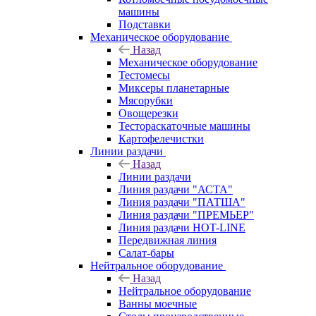
машины
Подставки
Механическое оборудование
Назад
Механическое оборудование
Тестомесы
Миксеры планетарные
Мясорубки
Овощерезки
Тестораскаточные машины
Картофелечистки
Линии раздачи
Назад
Линии раздачи
Линия раздачи "АСТА"
Линия раздачи "ПАТША"
Линия раздачи "ПРЕМЬЕР"
Линия раздачи HOT-LINE
Передвижная линия
Салат-бары
Нейтральное оборудование
Назад
Нейтральное оборудование
Ванны моечные