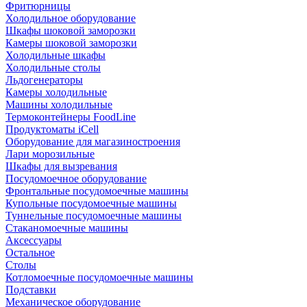
Фритюрницы
Холодильное оборудование
Шкафы шоковой заморозки
Камеры шоковой заморозки
Холодильные шкафы
Холодильные столы
Льдогенераторы
Камеры холодильные
Машины холодильные
Термоконтейнеры FoodLine
Продуктоматы iCell
Оборудование для магазиностроения
Лари морозильные
Шкафы для вызревания
Посудомоечное оборудование
Фронтальные посудомоечные машины
Купольные посудомоечные машины
Туннельные посудомоечные машины
Стаканомоечные машины
Аксессуары
Остальное
Столы
Котломоечные посудомоечные машины
Подставки
Механическое оборудование