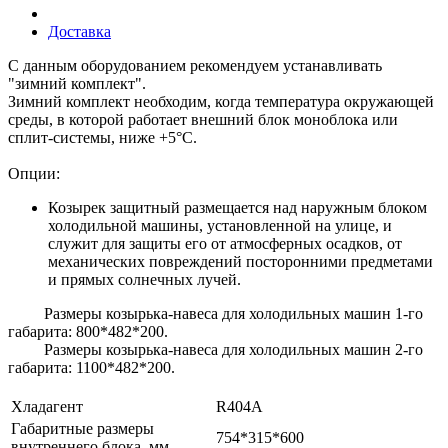
Доставка
С данным оборудованием рекомендуем устанавливать
"зимний комплект".
Зимний комплект необходим, когда температура окружающей
среды, в которой работает внешний блок моноблока или
сплит-системы, ниже +5°С.
Опции:
Козырек защитный размещается над наружным блоком
холодильной машины, установленной на улице, и
служит для защиты его от атмосферных осадков, от
механических повреждений посторонними предметами
и прямых солнечных лучей.
Размеры козырька-навеса для холодильных машин 1-го
габарита: 800*482*200.
Размеры козырька-навеса для холодильных машин 2-го
габарита: 1100*482*200.
Хладагент
R404A
Габаритные размеры
754*315*600
внутреннего блока, мм