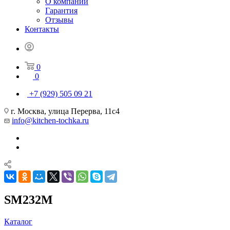
О компании
Гарантия
Отзывы
Контакты
0
0
+7 (929) 505 09 21
г. Москва, улица Перерва, 11с4
info@kitchen-tochka.ru
SM232M
Каталог