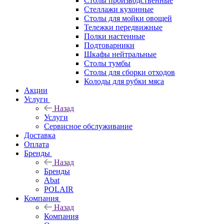
Столы производственные
Стеллажи кухонные
Столы для мойки овощей
Тележки передвижные
Полки настенные
Подтоварники
Шкафы нейтральные
Столы тумбы
Столы для сборки отходов
Колоды для рубки мяса
Акции
Услуги
Назад
Услуги
Сервисное обслуживание
Доставка
Оплата
Бренды
Назад
Бренды
Abat
POLAIR
Компания
Назад
Компания