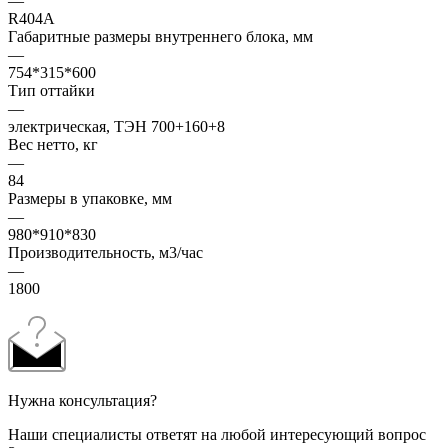
—
R404A
Габаритные размеры внутреннего блока, мм
—
754*315*600
Тип оттайки
—
электрическая, ТЭН 700+160+8
Вес нетто, кг
—
84
Размеры в упаковке, мм
—
980*910*830
Производительность, м3/час
—
1800
Нужна консультация?
Наши специалисты ответят на любой интересующий вопрос