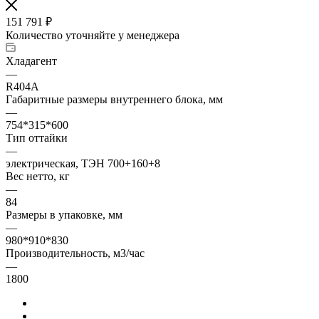
151 791
₽
Количество уточняйте у менеджера
Хладагент
—
R404A
Габаритные размеры внутреннего блока, мм
—
754*315*600
Тип оттайки
—
электрическая, ТЭН 700+160+8
Вес нетто, кг
—
84
Размеры в упаковке, мм
—
980*910*830
Производительность, м3/час
—
1800