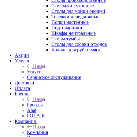
Столы производственные
Стеллажи кухонные
Столы для мойки овощей
Тележки передвижные
Полки настенные
Подтоварники
Шкафы нейтральные
Столы тумбы
Столы для сборки отходов
Колоды для рубки мяса
Акции
Услуги
Назад
Услуги
Сервисное обслуживание
Доставка
Оплата
Бренды
Назад
Бренды
Abat
POLAIR
Компания
Назад
Компания