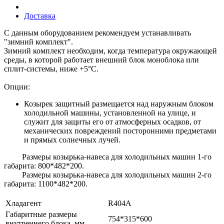
Доставка
С данным оборудованием рекомендуем устанавливать
"зимний комплект".
Зимний комплект необходим, когда температура окружающей
среды, в которой работает внешний блок моноблока или
сплит-системы, ниже +5°С.
Опции:
Козырек защитный размещается над наружным блоком
холодильной машины, установленной на улице, и
служит для защиты его от атмосферных осадков, от
механических повреждений посторонними предметами
и прямых солнечных лучей.
Размеры козырька-навеса для холодильных машин 1-го
габарита: 800*482*200.
Размеры козырька-навеса для холодильных машин 2-го
габарита: 1100*482*200.
Хладагент
R404A
Габаритные размеры
754*315*600
внутреннего блока, мм