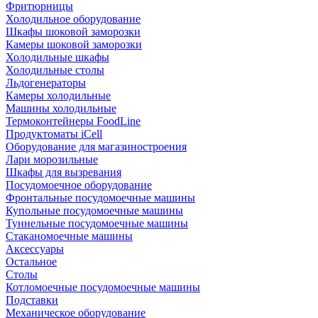
Фритюрницы
Холодильное оборудование
Шкафы шоковой заморозки
Камеры шоковой заморозки
Холодильные шкафы
Холодильные столы
Льдогенераторы
Камеры холодильные
Машины холодильные
Термоконтейнеры FoodLine
Продуктоматы iCell
Оборудование для магазиностроения
Лари морозильные
Шкафы для вызревания
Посудомоечное оборудование
Фронтальные посудомоечные машины
Купольные посудомоечные машины
Туннельные посудомоечные машины
Стаканомоечные машины
Аксессуары
Остальное
Столы
Котломоечные посудомоечные машины
Подставки
Механическое оборудование