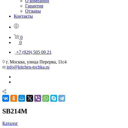
О компании
Гарантия
Отзывы
Контакты
0
0
+7 (929) 505 09 21
г. Москва, улица Перерва, 11с4
info@kitchen-tochka.ru
SB214M
Каталог