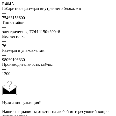
R404A
Габаритные размеры внутреннего блока, мм
—
754*315*600
Тип оттайки
—
электрическая, ТЭН 1150+300+8
Вес нетто, кг
—
76
Размеры в упаковке, мм
—
980*910*830
Производительность, м3/час
—
1200
Нужна консультация?
Наши специалисты ответят на любой интересующий вопрос