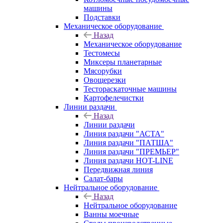
машины
Подставки
Механическое оборудование
Назад
Механическое оборудование
Тестомесы
Миксеры планетарные
Мясорубки
Овощерезки
Тестораскаточные машины
Картофелечистки
Линии раздачи
Назад
Линии раздачи
Линия раздачи "АСТА"
Линия раздачи "ПАТША"
Линия раздачи "ПРЕМЬЕР"
Линия раздачи HOT-LINE
Передвижная линия
Салат-бары
Нейтральное оборудование
Назад
Нейтральное оборудование
Ванны моечные