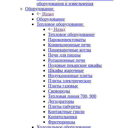
оборудования и измельчения
Оборудование
Назад
Оборудование
Тепловое оборудование
Назад
Тепловое оборудование
Пароконвектоматы
Конвекционные печи
Пищеварочные котлы
Печи для пиццы
Ротационные печи
Подовые пекарские шкафы
Шкафы жарочные
Индукционные плиты
Плиты электрические
Плиты газовые
Сковороды
Тепловая линия 700, 900
Дегидраторы
Плиты-табуреты
Контактные грили
Кипятильники
Фритюрницы
Холодильное оборудование