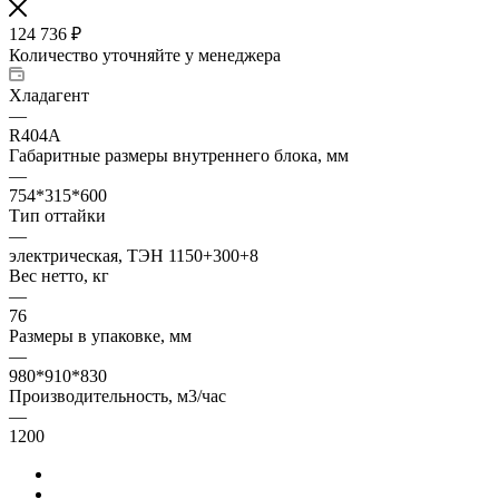
124 736
₽
Количество уточняйте у менеджера
Хладагент
—
R404A
Габаритные размеры внутреннего блока, мм
—
754*315*600
Тип оттайки
—
электрическая, ТЭН 1150+300+8
Вес нетто, кг
—
76
Размеры в упаковке, мм
—
980*910*830
Производительность, м3/час
—
1200