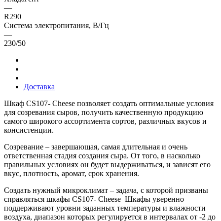
—
R290
Система электропитания, В/Гц
—
230/50
Доставка
Шкаф CS107- Cheese позволяет создать оптимальные условия
для созревания сыров, получить качественную продукцию
самого широкого ассортимента сортов, различных вкусов и
консистенции.
Созревание – завершающая, самая длительная и очень
ответственная стадия создания сыра. От того, в насколько
правильных условиях он будет выдерживаться, и зависят его
вкус, плотность, аромат, срок хранения.
Создать нужный микроклимат – задача, с которой призваны
справляться шкафы CS107- Cheese Шкафы уверенно
поддерживают уровни заданных температуры и влажности
воздуха, диапазон которых регулируется в интервалах от -2 до