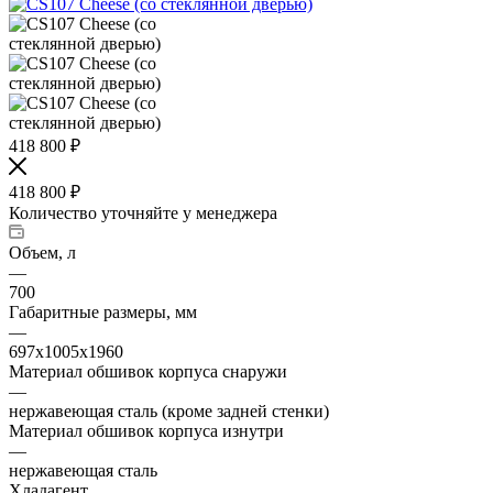
418 800
₽
418 800
₽
Количество уточняйте у менеджера
Объем, л
—
700
Габаритные размеры, мм
—
697х1005х1960
Материал обшивок корпуса снаружи
—
нержавеющая сталь (кроме задней стенки)
Материал обшивок корпуса изнутри
—
нержавеющая сталь
Хладагент