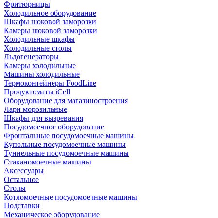
Фритюрницы
Холодильное оборудование
Шкафы шоковой заморозки
Камеры шоковой заморозки
Холодильные шкафы
Холодильные столы
Льдогенераторы
Камеры холодильные
Машины холодильные
Термоконтейнеры FoodLine
Продуктоматы iCell
Оборудование для магазиностроения
Лари морозильные
Шкафы для вызревания
Посудомоечное оборудование
Фронтальные посудомоечные машины
Купольные посудомоечные машины
Туннельные посудомоечные машины
Стаканомоечные машины
Аксессуары
Остальное
Столы
Котломоечные посудомоечные машины
Подставки
Механическое оборудование