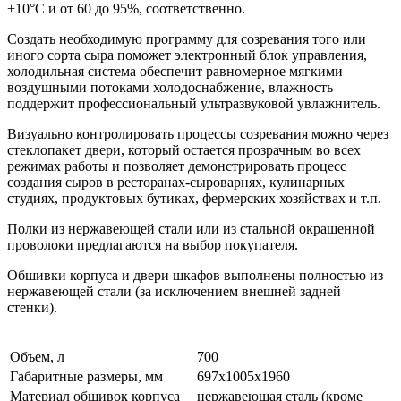
+10°С и от 60 до 95%, соответственно.
Создать необходимую программу для созревания того или
иного сорта сыра поможет электронный блок управления,
холодильная система обеспечит равномерное мягкими
воздушными потоками холодоснабжение, влажность
поддержит профессиональный ультразвуковой увлажнитель.
Визуально контролировать процессы созревания можно через
стеклопакет двери, который остается прозрачным во всех
режимах работы и позволяет демонстрировать процесс
создания сыров в ресторанах-сыроварнях, кулинарных
студиях, продуктовых бутиках, фермерских хозяйствах и т.п.
Полки из нержавеющей стали или из стальной окрашенной
проволоки предлагаются на выбор покупателя.
Обшивки корпуса и двери шкафов выполнены полностью из
нержавеющей стали (за исключением внешней задней
стенки).
Объем, л
700
Габаритные размеры, мм
697х1005х1960
Материал обшивок корпуса
нержавеющая сталь (кроме