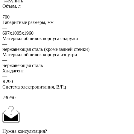
Купить
Объем, л
—
700
Габаритные размеры, мм
—
697х1005х1960
Материал обшивок корпуса снаружи
—
нержавеющая сталь (кроме задней стенки)
Материал обшивок корпуса изнутри
—
нержавеющая сталь
Хладагент
—
R290
Система электропитания, В/Гц
—
230/50
Нужна консультация?