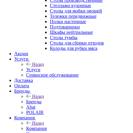
Столы производственные
Стеллажи кухонные
Столы для мойки овощей
Тележки передвижные
Полки настенные
Подтоварники
Шкафы нейтральные
Столы тумбы
Столы для сборки отходов
Колоды для рубки мяса
Акции
Услуги
Назад
Услуги
Сервисное обслуживание
Доставка
Оплата
Бренды
Назад
Бренды
Abat
POLAIR
Компания
Назад
Компания