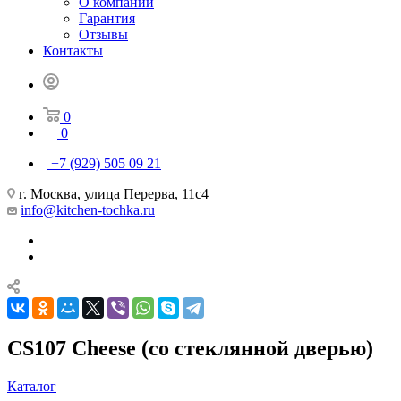
О компании
Гарантия
Отзывы
Контакты
0
0
+7 (929) 505 09 21
г. Москва, улица Перерва, 11с4
info@kitchen-tochka.ru
CS107 Cheese (со стеклянной дверью)
Каталог