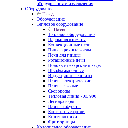
оборудования и измельчения
Оборудование
Назад
Оборудование
Тепловое оборудование
Назад
Тепловое оборудование
Пароконвектоматы
Конвекционные печи
Пищеварочные котлы
Печи для пиццы
Ротационные печи
Подовые пекарские шкафы
Шкафы жарочные
Индукционные плиты
Плиты электрические
Плиты газовые
Сковороды
Тепловая линия 700, 900
Дегидраторы
Плиты-табуреты
Контактные грили
Кипятильники
Фритюрницы
Холодильное оборудование