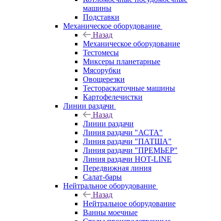
машины
Подставки
Механическое оборудование
Назад
Механическое оборудование
Тестомесы
Миксеры планетарные
Мясорубки
Овощерезки
Тестораскаточные машины
Картофелечистки
Линии раздачи
Назад
Линии раздачи
Линия раздачи "АСТА"
Линия раздачи "ПАТША"
Линия раздачи "ПРЕМЬЕР"
Линия раздачи HOT-LINE
Передвижная линия
Салат-бары
Нейтральное оборудование
Назад
Нейтральное оборудование
Ванны моечные