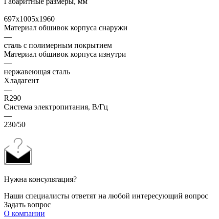
Габаритные размеры, мм
—
697х1005х1960
Материал обшивок корпуса снаружи
—
сталь с полимерным покрытием
Материал обшивок корпуса изнутри
—
нержавеющая сталь
Хладагент
—
R290
Система электропитания, В/Гц
—
230/50
Нужна консультация?
Наши специалисты ответят на любой интересующий вопрос
Задать вопрос
О компании