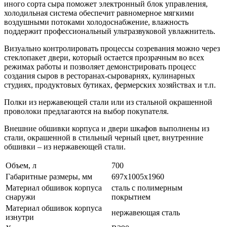
иного сорта сыра поможет электронный блок управления,
холодильная система обеспечит равномерное мягкими
воздушными потоками холодоснабжение, влажность
поддержит профессиональный ультразвуковой увлажнитель.
Визуально контролировать процессы созревания можно через
стеклопакет двери, который остается прозрачным во всех
режимах работы и позволяет демонстрировать процесс
создания сыров в ресторанах-сыроварнях, кулинарных
студиях, продуктовых бутиках, фермерских хозяйствах и т.п.
Полки из нержавеющей стали или из стальной окрашенной
проволоки предлагаются на выбор покупателя.
Внешние обшивки корпуса и двери шкафов выполнены из
стали, окрашенной в стильный черный цвет, внутренние
обшивки – из нержавеющей стали.
Объем, л
700
Габаритные размеры, мм
697х1005х1960
Материал обшивок корпуса
сталь с полимерным
снаружи
покрытием
Материал обшивок корпуса
нержавеющая сталь
изнутри