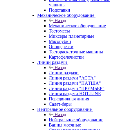
машины
Подставки
Механическое оборудование
Назад
Механическое оборудование
Тестомесы
Миксеры планетарные
Мясорубки
Овощерезки
Тестораскаточные машины
Картофелечистки
Линии раздачи
Назад
Линии раздачи
Линия раздачи "АСТА"
Линия раздачи "ПАТША"
Линия раздачи "ПРЕМЬЕР"
Линия раздачи HOT-LINE
Передвижная линия
Салат-бары
Нейтральное оборудование
Назад
Нейтральное оборудование
Ванны моечные