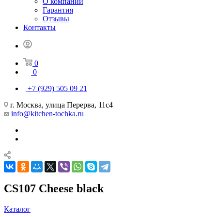
О компании
Гарантия
Отзывы
Контакты
0
0
+7 (929) 505 09 21
г. Москва, улица Перерва, 11с4
info@kitchen-tochka.ru
CS107 Cheese black
Каталог