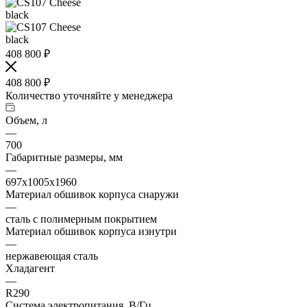
408 800
₽
408 800
₽
Количество уточняйте у менеджера
Объем, л
—
700
Габаритные размеры, мм
—
697х1005х1960
Материал обшивок корпуса снаружи
—
сталь с полимерным покрытием
Материал обшивок корпуса изнутри
—
нержавеющая сталь
Хладагент
—
R290
Система электропитания, В/Гц