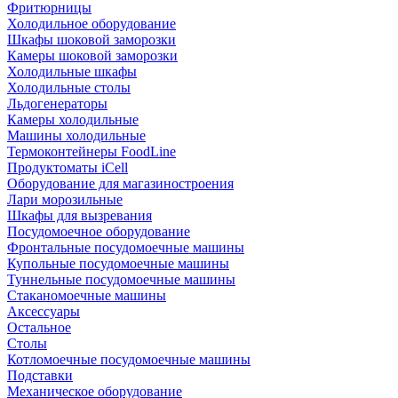
Фритюрницы
Холодильное оборудование
Шкафы шоковой заморозки
Камеры шоковой заморозки
Холодильные шкафы
Холодильные столы
Льдогенераторы
Камеры холодильные
Машины холодильные
Термоконтейнеры FoodLine
Продуктоматы iCell
Оборудование для магазиностроения
Лари морозильные
Шкафы для вызревания
Посудомоечное оборудование
Фронтальные посудомоечные машины
Купольные посудомоечные машины
Туннельные посудомоечные машины
Стаканомоечные машины
Аксессуары
Остальное
Столы
Котломоечные посудомоечные машины
Подставки
Механическое оборудование