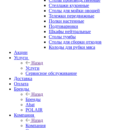
Столы производственные
Стеллажи кухонные
Столы для мойки овощей
Тележки передвижные
Полки настенные
Подтоварники
Шкафы нейтральные
Столы тумбы
Столы для сборки отходов
Колоды для рубки мяса
Акции
Услуги
Назад
Услуги
Сервисное обслуживание
Доставка
Оплата
Бренды
Назад
Бренды
Abat
POLAIR
Компания
Назад
Компания