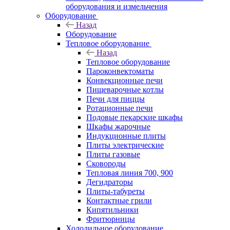
оборудования и измельчения
Оборудование
Назад
Оборудование
Тепловое оборудование
Назад
Тепловое оборудование
Пароконвектоматы
Конвекционные печи
Пищеварочные котлы
Печи для пиццы
Ротационные печи
Подовые пекарские шкафы
Шкафы жарочные
Индукционные плиты
Плиты электрические
Плиты газовые
Сковороды
Тепловая линия 700, 900
Дегидраторы
Плиты-табуреты
Контактные грили
Кипятильники
Фритюрницы
Холодильное оборудование