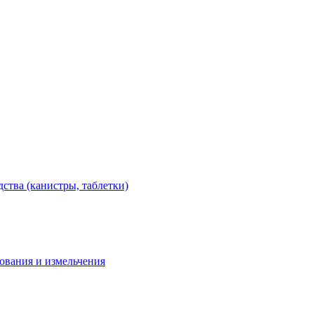
тва (канистры, таблетки)
дования и измельчения