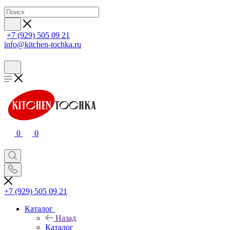
+7 (929) 505 09 21
info@kitchen-tochka.ru
0
0
+7 (929) 505 09 21
Каталог
Назад
Каталог