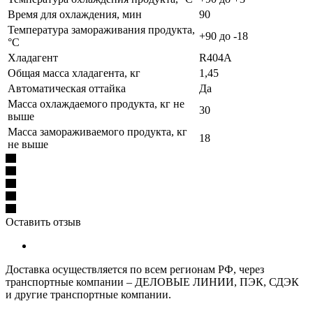
Время для охлаждения, мин
90
Температура замораживания продукта,
+90 до -18
°С
Хладагент
R404A
Общая масса хладагента, кг
1,45
Автоматическая оттайка
Да
Масса охлаждаемого продукта, кг не
30
выше
Масса замораживаемого продукта, кг
18
не выше
Оставить отзыв
Доставка осуществляется по всем регионам РФ, через
транспортные компании – ДЕЛОВЫЕ ЛИНИИ, ПЭК, СДЭК
и другие транспортные компании.