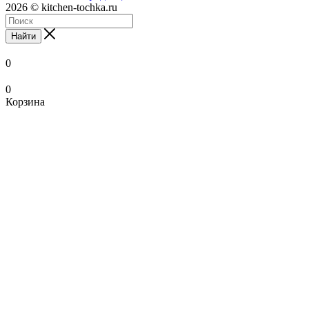
2026 © kitchen-tochka.ru
Найти
0
0
Корзина