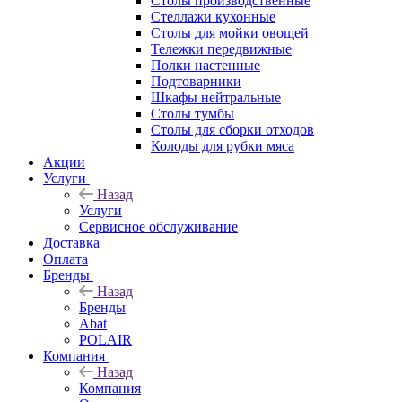
Столы производственные
Стеллажи кухонные
Столы для мойки овощей
Тележки передвижные
Полки настенные
Подтоварники
Шкафы нейтральные
Столы тумбы
Столы для сборки отходов
Колоды для рубки мяса
Акции
Услуги
Назад
Услуги
Сервисное обслуживание
Доставка
Оплата
Бренды
Назад
Бренды
Abat
POLAIR
Компания
Назад
Компания