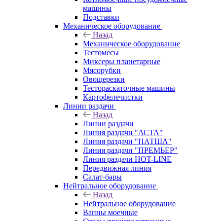
машины
Подставки
Механическое оборудование
Назад
Механическое оборудование
Тестомесы
Миксеры планетарные
Мясорубки
Овощерезки
Тестораскаточные машины
Картофелечистки
Линии раздачи
Назад
Линии раздачи
Линия раздачи "АСТА"
Линия раздачи "ПАТША"
Линия раздачи "ПРЕМЬЕР"
Линия раздачи HOT-LINE
Передвижная линия
Салат-бары
Нейтральное оборудование
Назад
Нейтральное оборудование
Ванны моечные