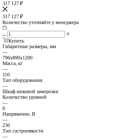
317 127
₽
317 127
₽
Количество уточняйте у менеджера
Купить
Габаритные размеры, мм
—
796х890х1200
Масса, кг
—
110
Тип оборудования
—
Шкаф шоковой заморозки
Количество уровней
—
6
Напряжение, В
—
230
Тип гастроемкости
—