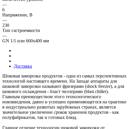
—
6
Напряжение, В
—
230
Тип гастроемкости
—
GN 1/1 или 600х400 мм
Доставка
Шоковая заморозка продуктов - одна из самых перспективных
технологий настоящего времени. На Западе аппараты для
шоковой заморозки называют фризерами (shock freezer), а для
шокового охлаждения - бласт чиллерами (blast chiller).
Главным преимуществом этого технологического
нововведения, давно и успешно применяющегося на практике
в индустриально развитых зарубежных странах, является
значительное увеличение сроков хранения продуктов - как
полуфабрикатов, так и готовых блюд.
Главное отличие технологии шоковой заморозки от