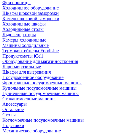
Фритюрницы
Холодильное оборудование
Шкафы шоковой заморозки
Камеры шоковой заморозки
Холодильные шкафы
Холодильные столы
Льдогенераторы
Камеры холодильные
Машины холодильные
Термоконтейнеры FoodLine
Продуктоматы iCell
Оборудование для магазиностроения
Лари морозильные
Шкафы для вызревания
Посудомоечное оборудование
Фронтальные посудомоечные машины
Купольные посудомоечные машины
Туннельные посудомоечные машины
Стаканомоечные машины
Аксессуары
Остальное
Столы
Котломоечные посудомоечные машины
Подставки
Механическое оборудование