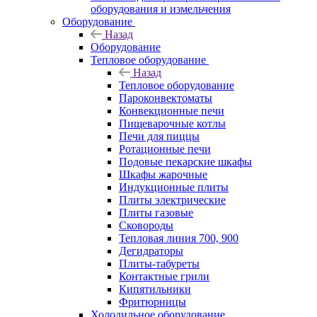
оборудования и измельчения
Оборудование
Назад
Оборудование
Тепловое оборудование
Назад
Тепловое оборудование
Пароконвектоматы
Конвекционные печи
Пищеварочные котлы
Печи для пиццы
Ротационные печи
Подовые пекарские шкафы
Шкафы жарочные
Индукционные плиты
Плиты электрические
Плиты газовые
Сковороды
Тепловая линия 700, 900
Дегидраторы
Плиты-табуреты
Контактные грили
Кипятильники
Фритюрницы
Холодильное оборудование