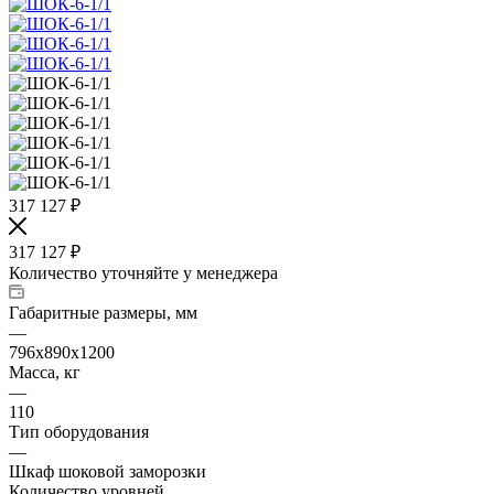
317 127
₽
317 127
₽
Количество уточняйте у менеджера
Габаритные размеры, мм
—
796х890х1200
Масса, кг
—
110
Тип оборудования
—
Шкаф шоковой заморозки
Количество уровней