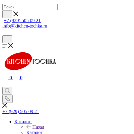
+7 (929) 505 09 21
info@kitchen-tochka.ru
0
0
+7 (929) 505 09 21
Каталог
Назад
Каталог