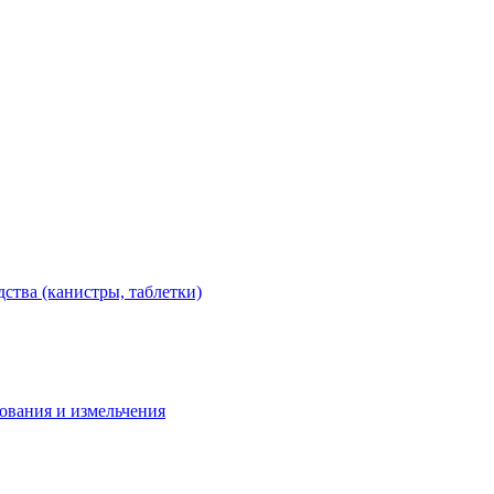
тва (канистры, таблетки)
дования и измельчения