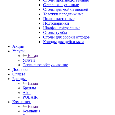
Столы производственные
Стеллажи кухонные
Столы для мойки овощей
Тележки передвижные
Полки настенные
Подтоварники
Шкафы нейтральные
Столы тумбы
Столы для сборки отходов
Колоды для рубки мяса
Акции
Услуги
Назад
Услуги
Сервисное обслуживание
Доставка
Оплата
Бренды
Назад
Бренды
Abat
POLAIR
Компания
Назад
Компания