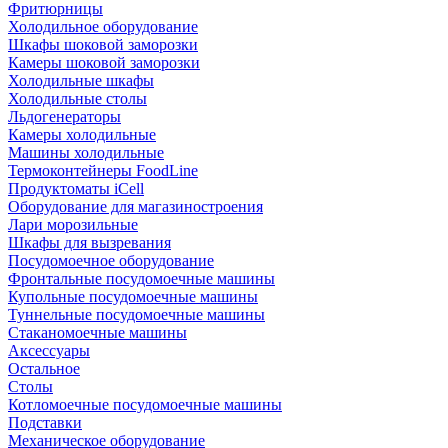
Фритюрницы
Холодильное оборудование
Шкафы шоковой заморозки
Камеры шоковой заморозки
Холодильные шкафы
Холодильные столы
Льдогенераторы
Камеры холодильные
Машины холодильные
Термоконтейнеры FoodLine
Продуктоматы iCell
Оборудование для магазиностроения
Лари морозильные
Шкафы для вызревания
Посудомоечное оборудование
Фронтальные посудомоечные машины
Купольные посудомоечные машины
Туннельные посудомоечные машины
Стаканомоечные машины
Аксессуары
Остальное
Столы
Котломоечные посудомоечные машины
Подставки
Механическое оборудование