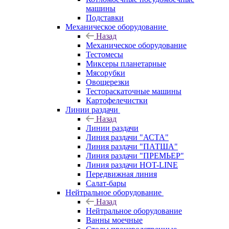
машины
Подставки
Механическое оборудование
Назад
Механическое оборудование
Тестомесы
Миксеры планетарные
Мясорубки
Овощерезки
Тестораскаточные машины
Картофелечистки
Линии раздачи
Назад
Линии раздачи
Линия раздачи "АСТА"
Линия раздачи "ПАТША"
Линия раздачи "ПРЕМЬЕР"
Линия раздачи HOT-LINE
Передвижная линия
Салат-бары
Нейтральное оборудование
Назад
Нейтральное оборудование
Ванны моечные