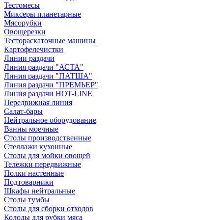
Тестомесы
Миксеры планетарные
Мясорубки
Овощерезки
Тестораскаточные машины
Картофелечистки
Линии раздачи
Линия раздачи "АСТА"
Линия раздачи "ПАТША"
Линия раздачи "ПРЕМЬЕР"
Линия раздачи HOT-LINE
Передвижная линия
Салат-бары
Нейтральное оборудование
Ванны моечные
Столы производственные
Стеллажи кухонные
Столы для мойки овощей
Тележки передвижные
Полки настенные
Подтоварники
Шкафы нейтральные
Столы тумбы
Столы для сборки отходов
Колоды для рубки мяса