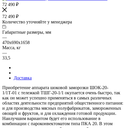
72 490
₽
72 490
₽
Количество уточняйте у менеджера
Габаритные размеры, мм
—
470x690x1658
Масса, кг
—
33,5
Доставка
Приобретение аппарата шоковой заморозки ШОК-20-
1/1Т-01 с тележкой ТШГ-20-1/1 окупается очень быстро, так
как он может успешно применяться в самых различных
областях деятельности предприятий общественного питания:
и для производства мясных полуфабрикатов, замороженных
овощей и фруктов, и для охлаждения готовой продукции.
Наилучшим вариантом будет его использование в
комбинации с пароконвектоматом типа ПКА 20. В этом