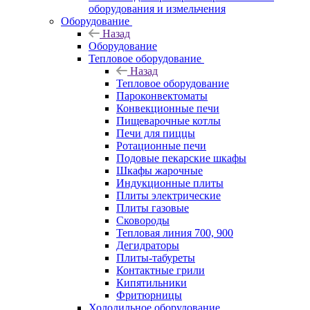
оборудования и измельчения
Оборудование
Назад
Оборудование
Тепловое оборудование
Назад
Тепловое оборудование
Пароконвектоматы
Конвекционные печи
Пищеварочные котлы
Печи для пиццы
Ротационные печи
Подовые пекарские шкафы
Шкафы жарочные
Индукционные плиты
Плиты электрические
Плиты газовые
Сковороды
Тепловая линия 700, 900
Дегидраторы
Плиты-табуреты
Контактные грили
Кипятильники
Фритюрницы
Холодильное оборудование