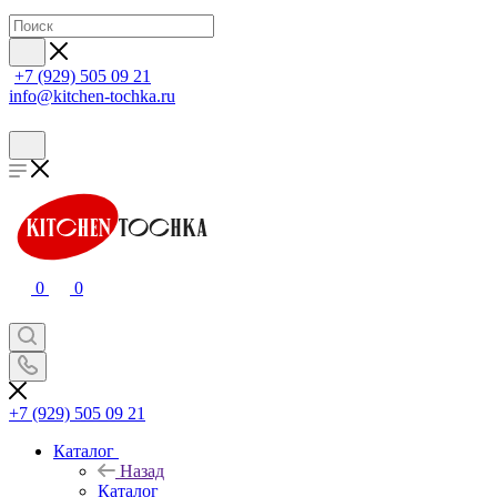
+7 (929) 505 09 21
info@kitchen-tochka.ru
0
0
+7 (929) 505 09 21
Каталог
Назад
Каталог