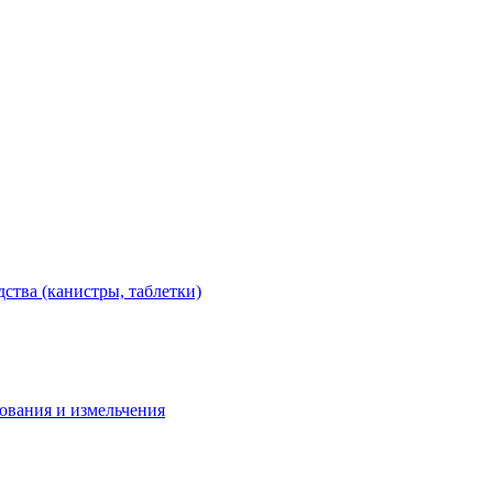
тва (канистры, таблетки)
дования и измельчения