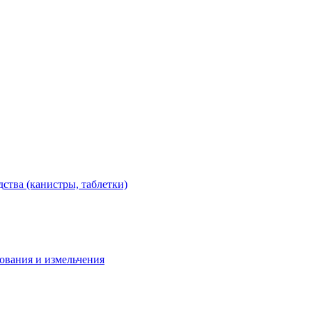
тва (канистры, таблетки)
дования и измельчения