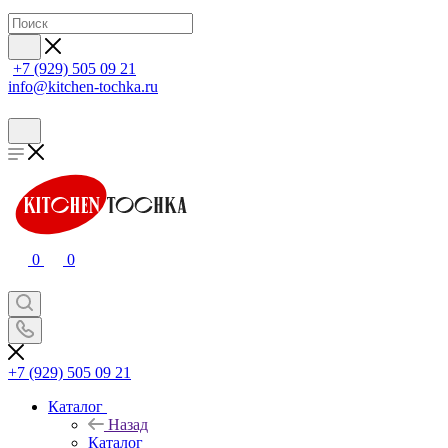
+7 (929) 505 09 21
info@kitchen-tochka.ru
0
0
+7 (929) 505 09 21
Каталог
Назад
Каталог