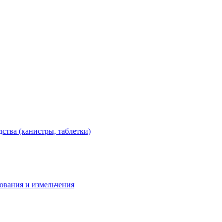
тва (канистры, таблетки)
дования и измельчения