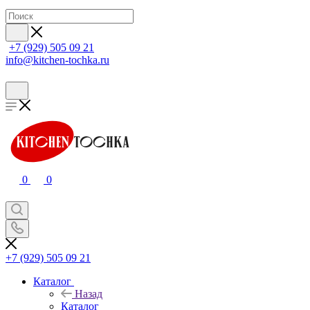
+7 (929) 505 09 21
info@kitchen-tochka.ru
0
0
+7 (929) 505 09 21
Каталог
Назад
Каталог