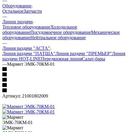
—
Оборудование
Остальное
Запчасти
—
Линии раздачи
Тепловое оборудование
Холодильное
оборудование
Посудомоечное оборудование
Механическое
оборудование
Нейтральное оборудование
—
Линия раздачи "АСТА"
Линия раздачи "ПАТША"
Линия раздачи "ПРЕМЬЕР"
Линия
раздачи HOT-LINE
Передвижная линия
Салат-бары
—
Мармит ЭМК-70КМ-01
Артикул:
21001802009