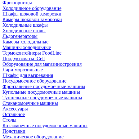
Фритюрницы
Холодильное оборудование
Шкафы шоковой заморозки
Камеры шоковой заморозки
Холодильные шкафы
Холодильные столы
Льдогенераторы
Камеры холодильные
Машины холодильные
Термоконтейнеры FoodLine
Продуктоматы iCell
Оборудование для магазиностроения
Лари морозильные
Шкафы для вызревания
Посудомоечное оборудование
Фронтальные посудомоечные машины
Купольные посудомоечные машины
Туннельные посудомоечные машины
Стаканомоечные машины
Аксессуары
Остальное
Столы
Котломоечные посудомоечные машины
Подставки
Механическое оборудование