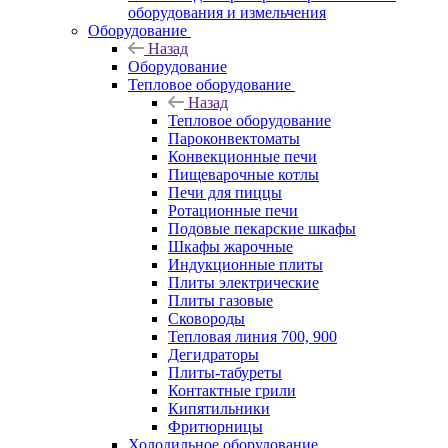
оборудования и измельчения
Оборудование
Назад
Оборудование
Тепловое оборудование
Назад
Тепловое оборудование
Пароконвектоматы
Конвекционные печи
Пищеварочные котлы
Печи для пиццы
Ротационные печи
Подовые пекарские шкафы
Шкафы жарочные
Индукционные плиты
Плиты электрические
Плиты газовые
Сковороды
Тепловая линия 700, 900
Дегидраторы
Плиты-табуреты
Контактные грили
Кипятильники
Фритюрницы
Холодильное оборудование