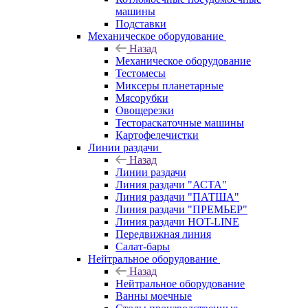
машины
Подставки
Механическое оборудование
Назад
Механическое оборудование
Тестомесы
Миксеры планетарные
Мясорубки
Овощерезки
Тестораскаточные машины
Картофелечистки
Линии раздачи
Назад
Линии раздачи
Линия раздачи "АСТА"
Линия раздачи "ПАТША"
Линия раздачи "ПРЕМЬЕР"
Линия раздачи HOT-LINE
Передвижная линия
Салат-бары
Нейтральное оборудование
Назад
Нейтральное оборудование
Ванны моечные