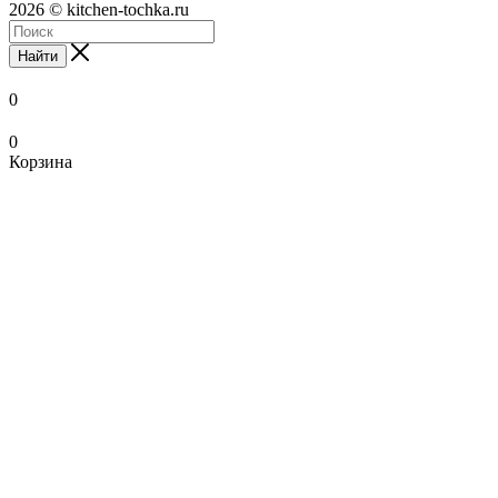
2026 © kitchen-tochka.ru
Найти
0
0
Корзина