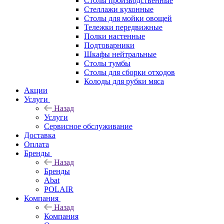
Столы производственные
Стеллажи кухонные
Столы для мойки овощей
Тележки передвижные
Полки настенные
Подтоварники
Шкафы нейтральные
Столы тумбы
Столы для сборки отходов
Колоды для рубки мяса
Акции
Услуги
Назад
Услуги
Сервисное обслуживание
Доставка
Оплата
Бренды
Назад
Бренды
Abat
POLAIR
Компания
Назад
Компания