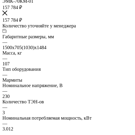
157 784
₽
157 784
₽
Количество уточняйте у менеджера
Габаритные размеры, мм
—
1500x705(1030)x1484
Масса, кг
—
107
Тип оборудования
—
Мармиты
Номинальное напряжение, В
—
230
Количество ТЭН-ов
—
3
Номинальная потребляемая мощность, кВт
—
3.012