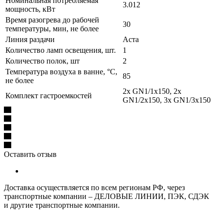
Номинальная потребляемая
3.012
мощность, кВт
Время разогрева до рабочей
30
температуры, мин, не более
Линия раздачи
Аста
Количество ламп освещения, шт.
1
Количество полок, шт
2
Температура воздуха в ванне, °С,
85
не более
2x GN1/1x150, 2x
Комплект гастроемкостей
GN1/2x150, 3x GN1/3x150
Оставить отзыв
Доставка осуществляется по всем регионам РФ, через
транспортные компании – ДЕЛОВЫЕ ЛИНИИ, ПЭК, СДЭК
и другие транспортные компании.