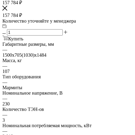
157 784
₽
157 784
₽
Количество уточняйте у менеджера
Купить
Габаритные размеры, мм
—
1500x705(1030)x1484
Масса, кг
—
107
Тип оборудования
—
Мармиты
Номинальное напряжение, В
—
230
Количество ТЭН-ов
—
3
Номинальная потребляемая мощность, кВт
—