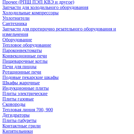
Прочее (РПШ ПЭП КВЭ и другое)
Запчасти для холодильного оборудования
Холодильные компрессоры
Уплотнители
Сантехника
Запчасти для протирочно резательного оборудования и
измельчения
Оборудование
Тепловое оборудование
Пароконвектоматы
Конвекционные печи
Пищеварочные котлы
Печи для пиццы
Ротационные печи
Подовые пекарские шкафы
Шкафы жарочные
Индукционные плиты
Плиты электрические
Плиты газовые
Сковороды
Тепловая линия 700, 900
Дегидраторы
Плиты-табуреты
Контактные грили
Кипятильники