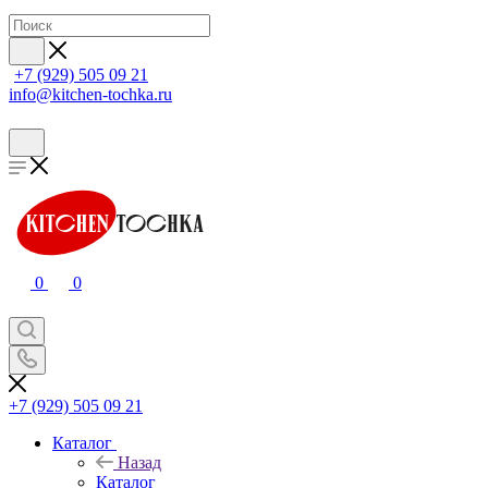
+7 (929) 505 09 21
info@kitchen-tochka.ru
0
0
+7 (929) 505 09 21
Каталог
Назад
Каталог