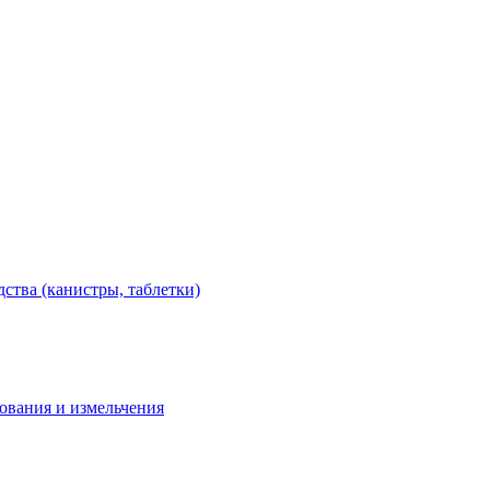
тва (канистры, таблетки)
дования и измельчения