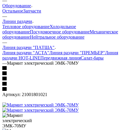
—
Оборудование
Остальное
Запчасти
—
Линии раздачи
Тепловое оборудование
Холодильное
оборудование
Посудомоечное оборудование
Механическое
оборудование
Нейтральное оборудование
—
Линия раздачи "ПАТША"
Линия раздачи "АСТА"
Линия раздачи "ПРЕМЬЕР"
Линия
раздачи HOT-LINE
Передвижная линия
Салат-бары
—
Мармит электрический ЭМК-70МУ
Артикул:
21001801021