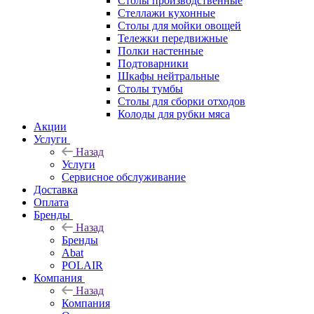
Столы производственные
Стеллажи кухонные
Столы для мойки овощей
Тележки передвижные
Полки настенные
Подтоварники
Шкафы нейтральные
Столы тумбы
Столы для сборки отходов
Колоды для рубки мяса
Акции
Услуги
Назад
Услуги
Сервисное обслуживание
Доставка
Оплата
Бренды
Назад
Бренды
Abat
POLAIR
Компания
Назад
Компания