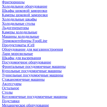
Фритюрницы
Холодильное оборудование
Шкафы шоковой заморозки
Камеры шоковой заморозки
Холодильные шкафы
Холодильные столы
Льдогенераторы
Камеры холодильные
Машины холодильные
Термоконтейнеры FoodLine
Продуктоматы iCell
Оборудование для магазиностроения
Лари морозильные
Шкафы для вызревания
Посудомоечное оборудование
Фронтальные посудомоечные машины
Купольные посудомоечные машины
Туннельные посудомоечные машины
Стаканомоечные машины
Аксессуары
Остальное
Столы
Котломоечные посудомоечные машины
Подставки
Механическое оборудование