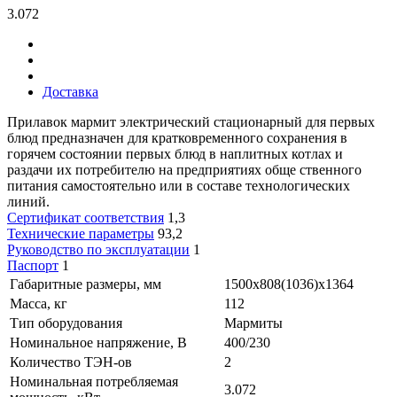
3.072
Доставка
Прилавок мармит электрический стационарный для первых
блюд предназначен для кратковременного сохранения в
горячем состоянии первых блюд в наплитных котлах и
раздачи их потребителю на предприятиях обще ственного
питания самостоятельно или в составе технологических
линий.
Сертификат соответствия
1,3
Технические параметры
93,2
Руководство по эксплуатации
1
Паспорт
1
Габаритные размеры, мм
1500x808(1036)x1364
Масса, кг
112
Тип оборудования
Мармиты
Номинальное напряжение, В
400/230
Количество ТЭН-ов
2
Номинальная потребляемая
3.072