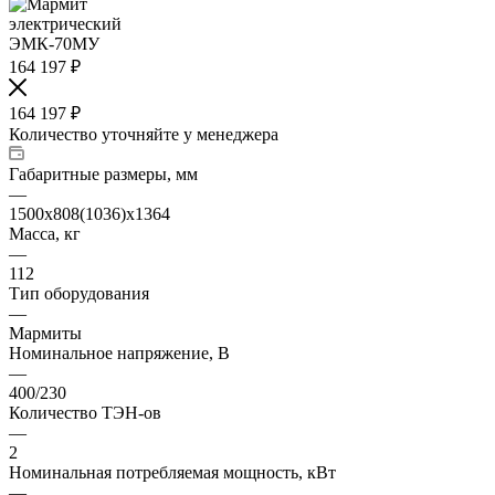
164 197
₽
164 197
₽
Количество уточняйте у менеджера
Габаритные размеры, мм
—
1500x808(1036)x1364
Масса, кг
—
112
Тип оборудования
—
Мармиты
Номинальное напряжение, В
—
400/230
Количество ТЭН-ов
—
2
Номинальная потребляемая мощность, кВт
—