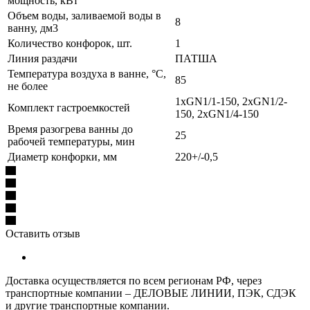
мощность, кВт
Объем воды, заливаемой воды в
8
ванну, дм3
Количество конфорок, шт.
1
Линия раздачи
ПАТША
Температура воздуха в ванне, °С,
85
не более
1xGN1/1-150, 2xGN1/2-
Комплект гастроемкостей
150, 2xGN1/4-150
Время разогрева ванны до
25
рабочей температуры, мин
Диаметр конфорки, мм
220+/-0,5
Оставить отзыв
Доставка осуществляется по всем регионам РФ, через
транспортные компании – ДЕЛОВЫЕ ЛИНИИ, ПЭК, СДЭК
и другие транспортные компании.