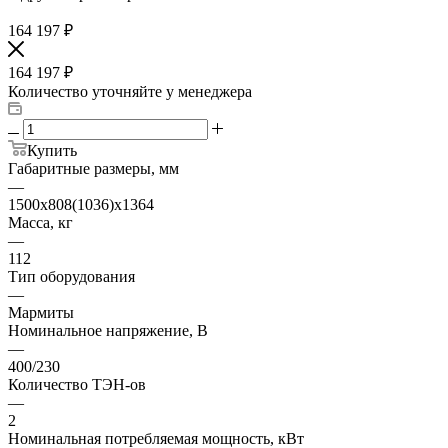
164 197
₽
164 197
₽
Количество уточняйте у менеджера
Купить
Габаритные размеры, мм
—
1500x808(1036)x1364
Масса, кг
—
112
Тип оборудования
—
Мармиты
Номинальное напряжение, В
—
400/230
Количество ТЭН-ов
—
2
Номинальная потребляемая мощность, кВт