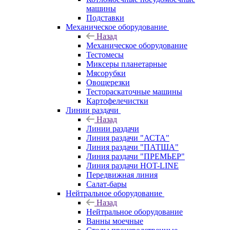
машины
Подставки
Механическое оборудование
Назад
Механическое оборудование
Тестомесы
Миксеры планетарные
Мясорубки
Овощерезки
Тестораскаточные машины
Картофелечистки
Линии раздачи
Назад
Линии раздачи
Линия раздачи "АСТА"
Линия раздачи "ПАТША"
Линия раздачи "ПРЕМЬЕР"
Линия раздачи HOT-LINE
Передвижная линия
Салат-бары
Нейтральное оборудование
Назад
Нейтральное оборудование
Ванны моечные