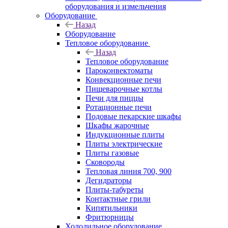
оборудования и измельчения
Оборудование
Назад
Оборудование
Тепловое оборудование
Назад
Тепловое оборудование
Пароконвектоматы
Конвекционные печи
Пищеварочные котлы
Печи для пиццы
Ротационные печи
Подовые пекарские шкафы
Шкафы жарочные
Индукционные плиты
Плиты электрические
Плиты газовые
Сковороды
Тепловая линия 700, 900
Дегидраторы
Плиты-табуреты
Контактные грили
Кипятильники
Фритюрницы
Холодильное оборудование