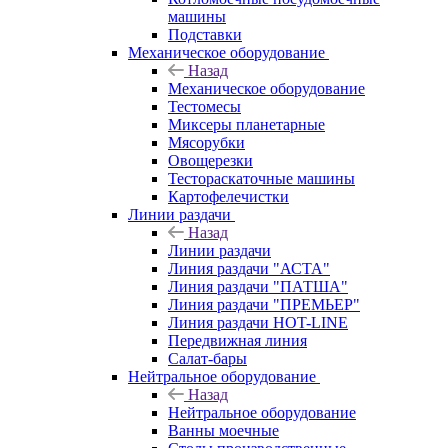
машины
Подставки
Механическое оборудование
Назад
Механическое оборудование
Тестомесы
Миксеры планетарные
Мясорубки
Овощерезки
Тестораскаточные машины
Картофелечистки
Линии раздачи
Назад
Линии раздачи
Линия раздачи "АСТА"
Линия раздачи "ПАТША"
Линия раздачи "ПРЕМЬЕР"
Линия раздачи HOT-LINE
Передвижная линия
Салат-бары
Нейтральное оборудование
Назад
Нейтральное оборудование
Ванны моечные