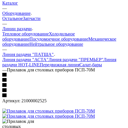
Каталог
—
Оборудование
Остальное
Запчасти
—
Линии раздачи
Тепловое оборудование
Холодильное
оборудование
Посудомоечное оборудование
Механическое
оборудование
Нейтральное оборудование
—
Линия раздачи "ПАТША"
Линия раздачи "АСТА"
Линия раздачи "ПРЕМЬЕР"
Линия
раздачи HOT-LINE
Передвижная линия
Салат-бары
—
Прилавок для столовых приборов ПСП-70М
Артикул:
21000002525