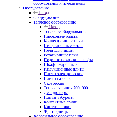
оборудования и измельчения
Оборудование
Назад
Оборудование
Тепловое оборудование
Назад
Тепловое оборудование
Пароконвектоматы
Конвекционные печи
Пищеварочные котлы
Печи для пиццы
Ротационные печи
Подовые пекарские шкафы
Шкафы жарочные
Индукционные плиты
Плиты электрические
Плиты газовые
Сковороды
Тепловая линия 700, 900
Дегидраторы
Плиты-табуреты
Контактные грили
Кипятильники
Фритюрницы
Холодильное оборудование