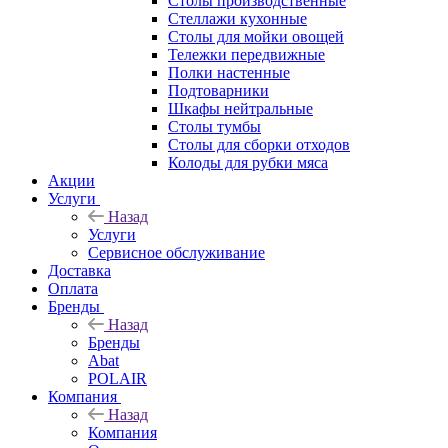
Столы производственные
Стеллажи кухонные
Столы для мойки овощей
Тележки передвижные
Полки настенные
Подтоварники
Шкафы нейтральные
Столы тумбы
Столы для сборки отходов
Колоды для рубки мяса
Акции
Услуги
Назад
Услуги
Сервисное обслуживание
Доставка
Оплата
Бренды
Назад
Бренды
Abat
POLAIR
Компания
Назад
Компания