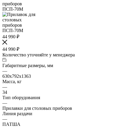
44 990
₽
44 990
₽
Количество уточняйте у менеджера
Габаритные размеры, мм
—
630x792x1363
Масса, кг
—
34
Тип оборудования
—
Прилавки для столовых приборов
Линия раздачи
—
ПАТША