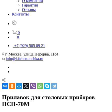
О компании
Гарантия
Отзывы
Контакты
0
0
+7 (929) 505 09 21
г. Москва, улица Перерва, 11с4
info@kitchen-tochka.ru
Прилавок для столовых приборов
ПСП-70М