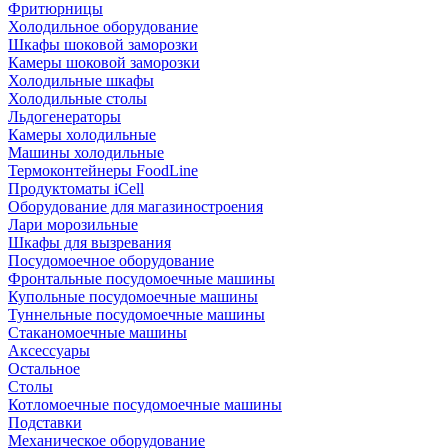
Фритюрницы
Холодильное оборудование
Шкафы шоковой заморозки
Камеры шоковой заморозки
Холодильные шкафы
Холодильные столы
Льдогенераторы
Камеры холодильные
Машины холодильные
Термоконтейнеры FoodLine
Продуктоматы iCell
Оборудование для магазиностроения
Лари морозильные
Шкафы для вызревания
Посудомоечное оборудование
Фронтальные посудомоечные машины
Купольные посудомоечные машины
Туннельные посудомоечные машины
Стаканомоечные машины
Аксессуары
Остальное
Столы
Котломоечные посудомоечные машины
Подставки
Механическое оборудование