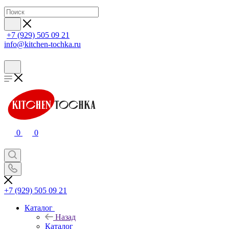
+7 (929) 505 09 21
info@kitchen-tochka.ru
0
0
+7 (929) 505 09 21
Каталог
Назад
Каталог