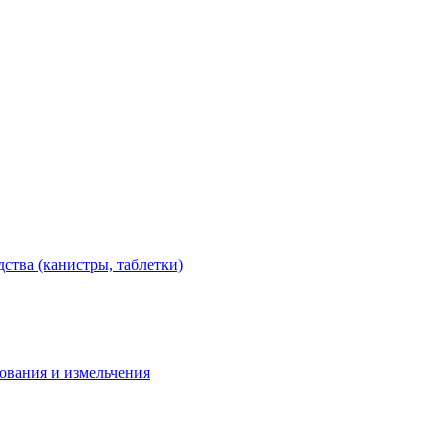
тва (канистры, таблетки)
дования и измельчения