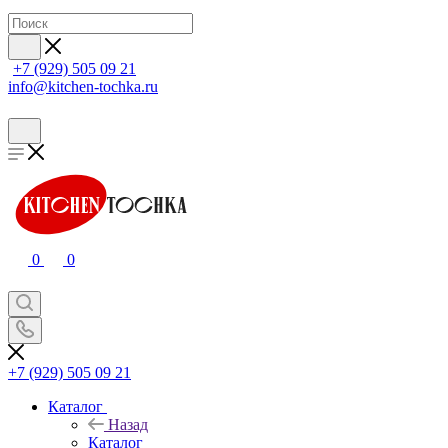
+7 (929) 505 09 21
info@kitchen-tochka.ru
0
0
+7 (929) 505 09 21
Каталог
Назад
Каталог