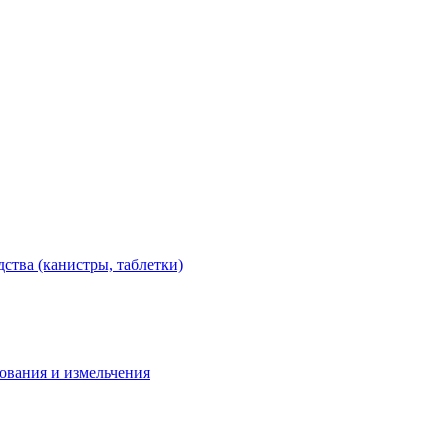
тва (канистры, таблетки)
дования и измельчения